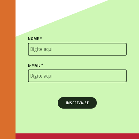
NOME
*
E-MAIL
*