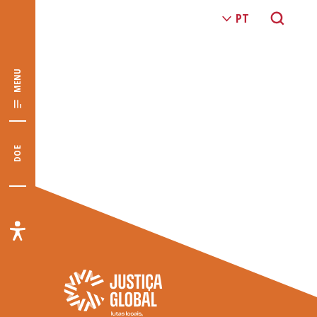
MENU
DOE