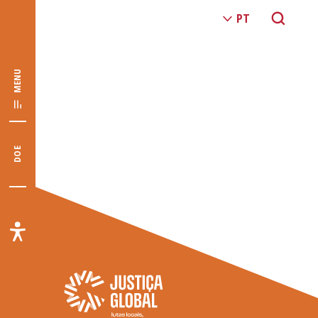
MENU
DOE