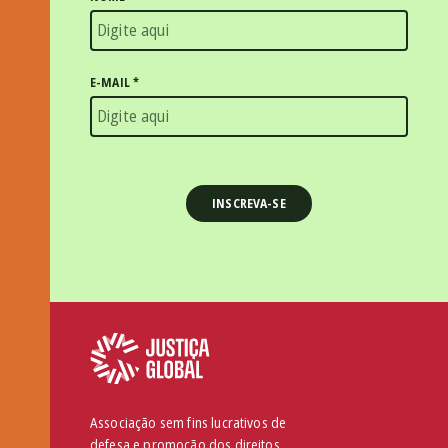
E-MAIL
*
Associação sem fins lucrativos de
defesa e promoção dos direitos