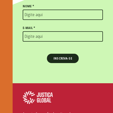
NOME
*
E-MAIL
*