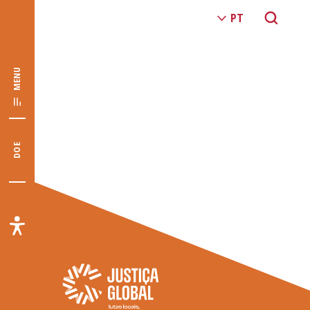
MENU
DOE