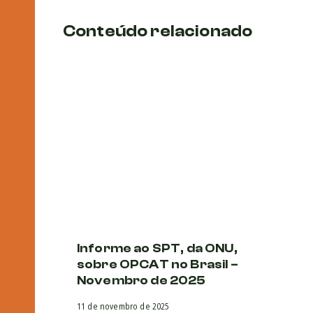
Conteúdo relacionado
Informe ao SPT, da ONU,
No
sobre OPCAT no Brasil –
o
Novembro de 2025
c
il
11 de novembro de 2025
c