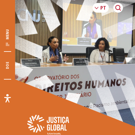
MENU
DOE