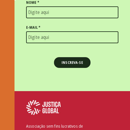
NOME
*
E-MAIL
*
Associação sem fins lucrativos de