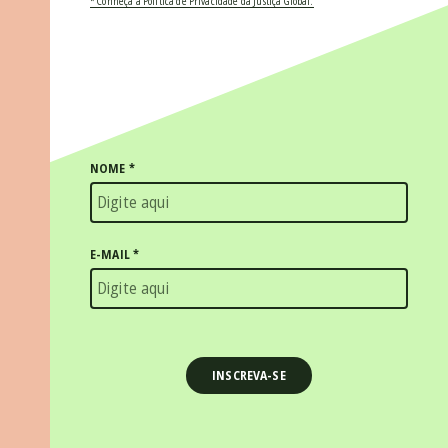
* Conheça a Política de Privacidade da Justiça Global.
NOME
*
E-MAIL
*