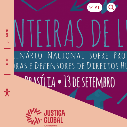
MENU
DOE