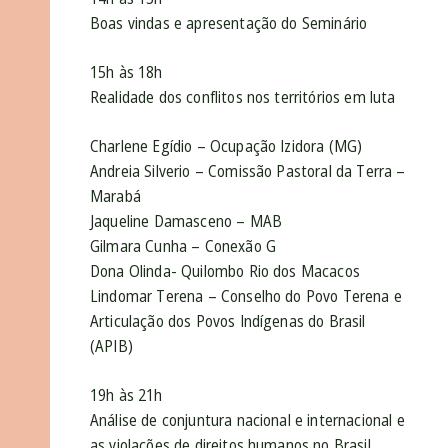
Boas vindas e apresentação do Seminário
15h às 18h
Realidade dos conflitos nos territórios em luta
Charlene Egídio – Ocupação Izidora (MG)
Andreia Silverio – Comissão Pastoral da Terra –
Marabá
Jaqueline Damasceno – MAB
Gilmara Cunha – Conexão G
Dona Olinda- Quilombo Rio dos Macacos
Lindomar Terena – Conselho do Povo Terena e
Articulação dos Povos Indígenas do Brasil
(APIB)
19h às 21h
Análise de conjuntura nacional e internacional e
as violações de direitos humanos no Brasil