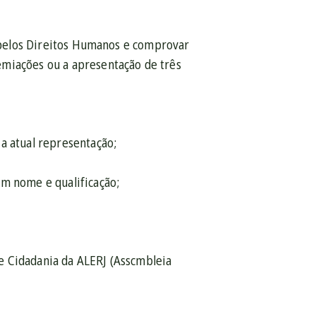
a pelos Direitos Humanos e comprovar
emiações ou a apresentação de três
a atual representação;
om nome e qualificação;
e Cidadania da ALERJ (Asscmbleia