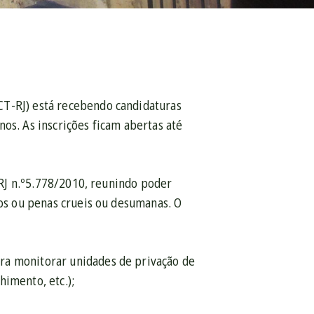
CT-RJ) está recebendo candidaturas
os. As inscrições ficam abertas até
o RJ n.º5.778/2010, reunindo poder
tos ou penas crueis ou desumanas. O
ra monitorar unidades de privação de
himento, etc.);