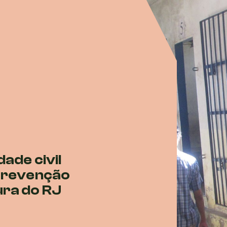
ade civil
 Prevenção
ra do RJ