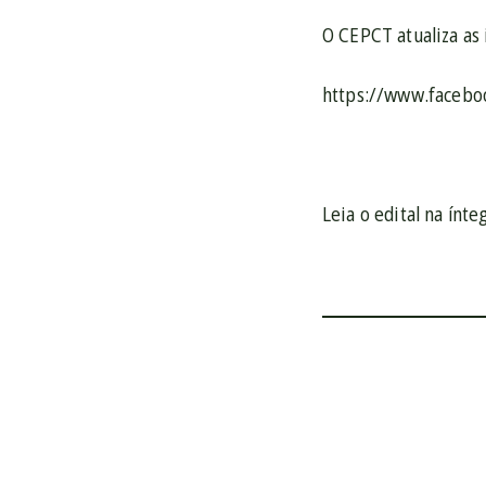
O CEPCT atualiza as
https://www.faceb
Leia o edital na ínt