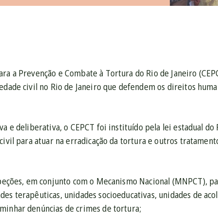
ara a Prevenção e Combate à Tortura do Rio de Janeiro (CEP
edade civil no Rio de Janeiro que defendem os direitos human
va e deliberativa, o CEPCT foi instituído pela lei estadual d
civil para atuar na erradicação da tortura e outros tratamen
nspeções, em conjunto com o Mecanismo Nacional (MNPCT), pa
es terapêuticas, unidades socioeducativas, unidades de acol
minhar denúncias de crimes de tortura;