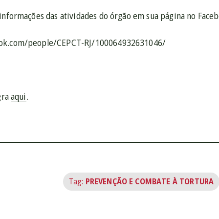
 informações das atividades do órgão em sua página no Face
ook.com/people/CEPCT-RJ/100064932631046/
egra
aqui
.
Tag:
PREVENÇÃO E COMBATE À TORTURA