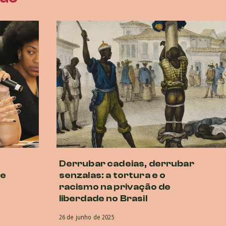
Derrubar cadeias, derrubar
de
senzalas: a tortura e o
racismo na privação de
liberdade no Brasil
26 de junho de 2025