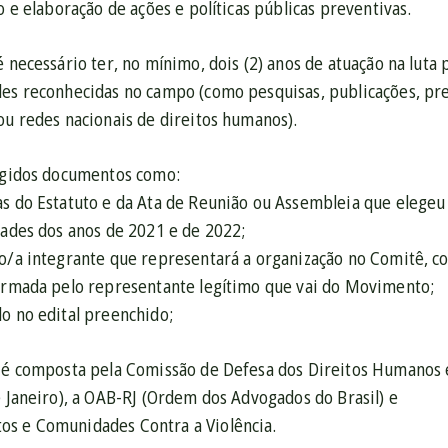
ão e elaboração de ações e políticas públicas preventivas.
é necessário ter, no mínimo, dois (2) anos de atuação na lut
des reconhecidas no campo (como pesquisas, publicações, pr
ou redes nacionais de direitos humanos).
xigidos documentos como:
as do Estatuto e da Ata de Reunião ou Assembleia que elegeu 
dades dos anos de 2021 e de 2022;
do/a integrante que representará a organização no Comitê, c
firmada pelo representante legítimo que vai do Movimento;
o no edital preenchido;
l é composta pela Comissão de Defesa dos Direitos Humanos 
e Janeiro), a OAB-RJ (Ordem dos Advogados do Brasil) e
s e Comunidades Contra a Violência.