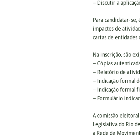
– Discutir a aplicaç
Para candidatar-se, 
impactos de ativida
cartas de entidades 
Na inscrição, são e
– Cópias autenticad
– Relatório de ativi
– Indicação formal 
– Indicação formal 
– Formulário indicad
A comissão eleitora
Legislativa do Rio d
a Rede de Movimento