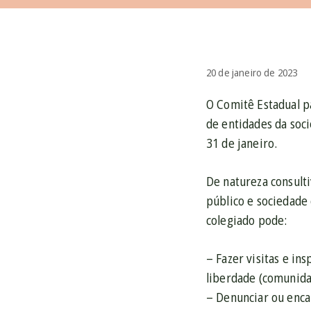
20 de janeiro de 2023
O Comitê Estadual p
de entidades da soci
31 de janeiro.
De natureza consulti
público e sociedade 
colegiado pode:
– Fazer visitas e i
liberdade (comunidad
– Denunciar ou enca