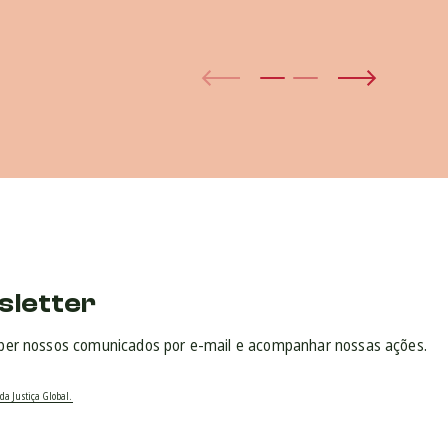
sletter
ber nossos comunicados por e-mail e acompanhar nossas ações.
da Justiça Global.