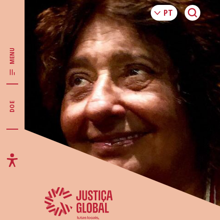
MENU
DOE