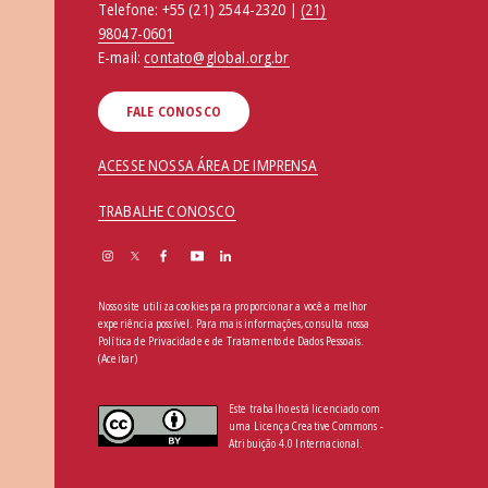
Telefone:
+55 (21) 2544-2320 |
(21)
98047-0601
E-mail:
contato@global.org.br
FALE CONOSCO
ACESSE NOSSA ÁREA DE IMPRENSA
TRABALHE CONOSCO
Nosso site utiliza cookies para proporcionar a você a melhor
experiência possível. Para mais informações, consulta nossa
Política de Privacidade e de Tratamento de Dados Pessoais
.
(Aceitar)
Este trabalho está licenciado com
uma Licença Creative Commons -
Atribuição 4.0 Internacional.