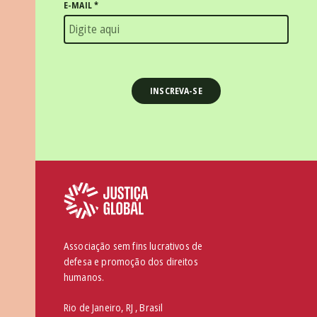
E-MAIL
*
Associação sem fins lucrativos de
defesa e promoção dos direitos
humanos.
Rio de Janeiro, RJ , Brasil