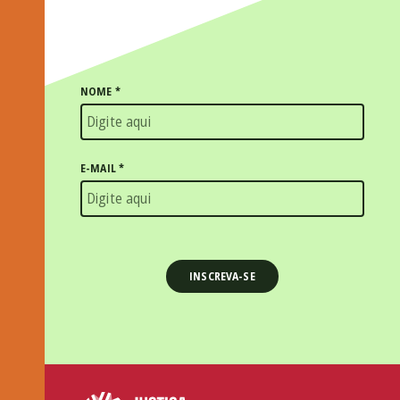
NOME
*
E-MAIL
*