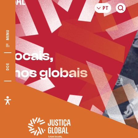
MENU
DOE