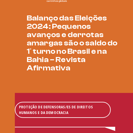
Balanço das Eleições
2024: Pequenos
avanços e derrotas
amargas são o saldo do
1º turno no Brasil e na
Bahia – Revista
Afirmativa
PROTEÇÃO DE DEFENSORAS/ES DE DIREITOS
HUMANOS E DA DEMOCRACIA