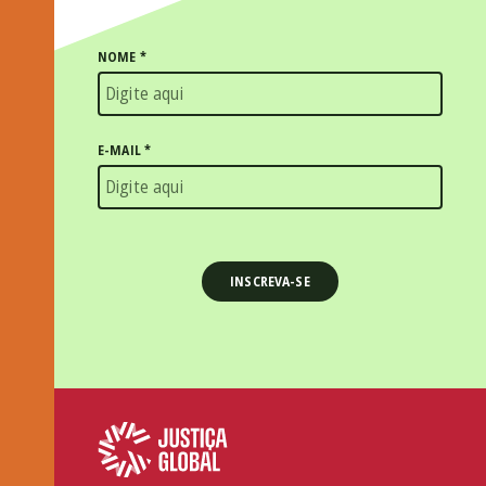
NOME
*
E-MAIL
*