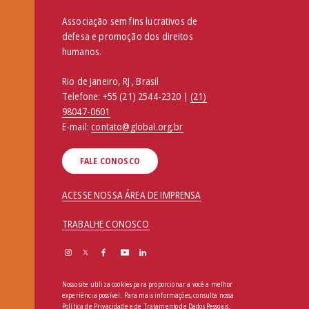
Associação sem fins lucrativos de
defesa e promoção dos direitos
humanos.
Rio de Janeiro, RJ , Brasil
Telefone:
+55 (21) 2544-2320 |
(21)
98047-0601
E-mail:
contato@global.org.br
FALE CONOSCO
ACESSE NOSSA ÁREA DE IMPRENSA
TRABALHE CONOSCO
Nosso site utiliza cookies para proporcionar a você a melhor
experiência possível. Para mais informações, consulta nossa
Política de Privacidade e de Tratamento de Dados Pessoais
.