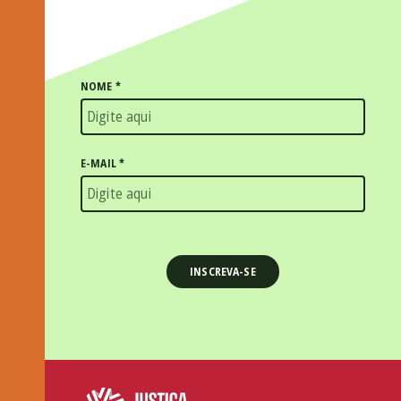
NOME
*
E-MAIL
*