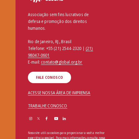
Associação sem fins lucrativos de
defesa e promoção dos direitos
humanos.
Rio de Janeiro, RJ , Brasil
Telefone:
+55 (21) 2544-2320 |
(21)
98047-0601
E-mail:
contato@global.org.br
FALE CONOSCO
ACESSE NOSSA ÁREA DE IMPRENSA
TRABALHE CONOSCO
Nosso site utiliza cookies para proporcionar a você a melhor
experiência possível. Para mais informações, consulta nossa