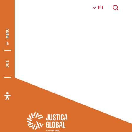
MENU
DOE