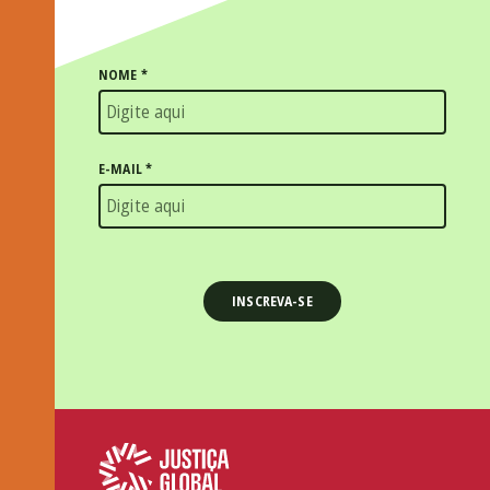
NOME
*
E-MAIL
*