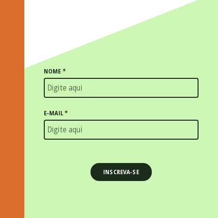
NOME
*
E-MAIL
*