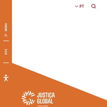
MENU
DOE