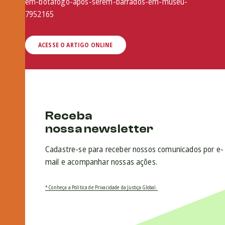
em-botafogo-apos-serem-barrados-em-museu-
7952165
ACESSE O ARTIGO ONLINE
Receba
nossa newsletter
Cadastre-se para receber nossos comunicados por e-
mail e acompanhar nossas ações.
* Conheça a Política de Privacidade da Justiça Global.