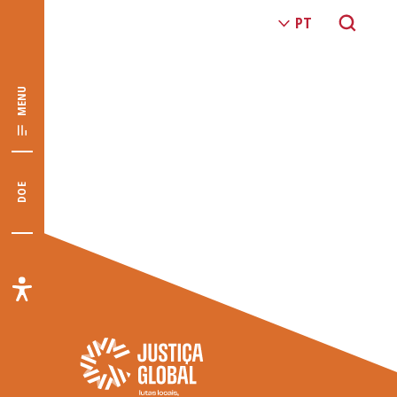
MENU
DOE