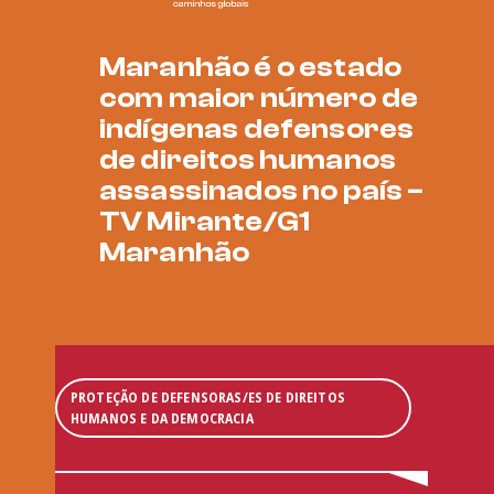
Maranhão é o estado
com maior número de
indígenas defensores
de direitos humanos
assassinados no país –
TV Mirante/G1
Maranhão
PROTEÇÃO DE DEFENSORAS/ES DE DIREITOS
HUMANOS E DA DEMOCRACIA