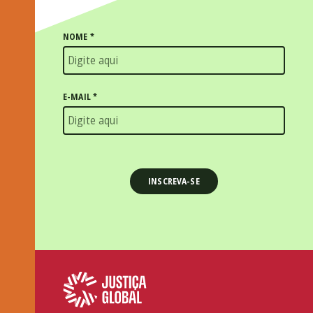
NOME
*
E-MAIL
*