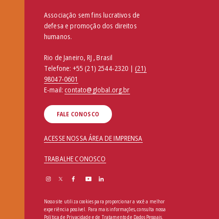
Associação sem fins lucrativos de
defesa e promoção dos direitos
humanos.
Rio de Janeiro, RJ , Brasil
Telefone:
+55 (21) 2544-2320 |
(21)
98047-0601
E-mail:
contato@global.org.br
FALE CONOSCO
ACESSE NOSSA ÁREA DE IMPRENSA
TRABALHE CONOSCO
Nosso site utiliza cookies para proporcionar a você a melhor
experiência possível. Para mais informações, consulta nossa
Política de Privacidade e de Tratamento de Dados Pessoais
.