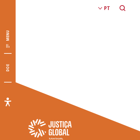
MENU
DOE