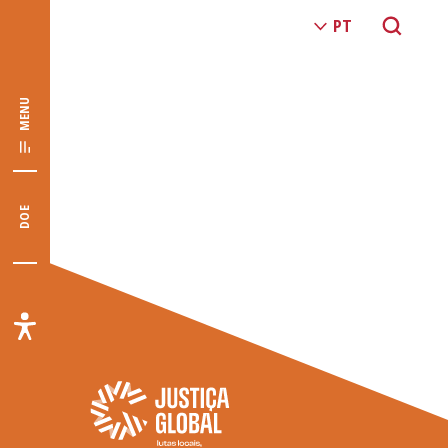
MENU
DOE