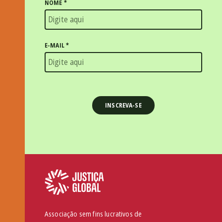
NOME
*
E-MAIL
*
Associação sem fins lucrativos de