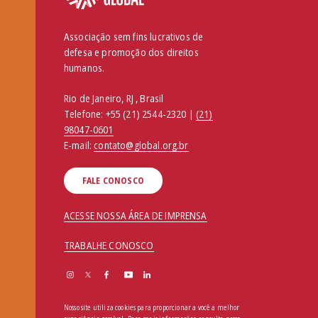
Associação sem fins lucrativos de
defesa e promoção dos direitos
humanos.
Rio de Janeiro, RJ , Brasil
Telefone:
+55 (21) 2544-2320 |
(21)
98047-0601
E-mail:
contato@global.org.br
FALE CONOSCO
ACESSE NOSSA ÁREA DE IMPRENSA
TRABALHE CONOSCO
Nosso site utiliza cookies para proporcionar a você a melhor