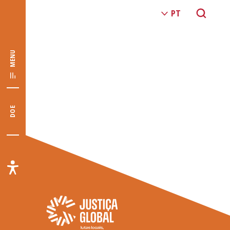
MENU
DOE