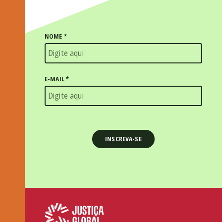
NOME
*
E-MAIL
*