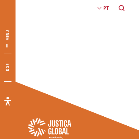
MENU
DOE