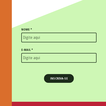
NOME
*
E-MAIL
*