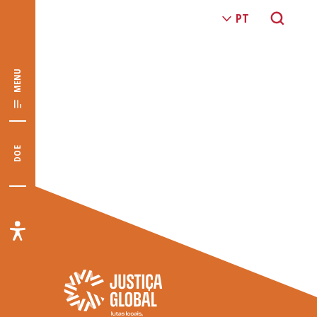
MENU
DOE