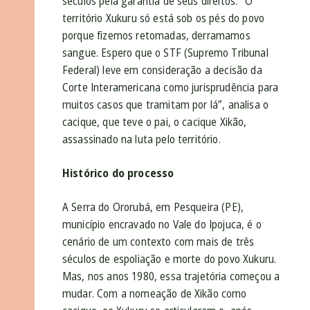
séculos pela garantia de seus direitos. “O
território Xukuru só está sob os pés do povo
porque fizemos retomadas, derramamos
sangue. Espero que o STF (Supremo Tribunal
Federal) leve em consideração a decisão da
Corte Interamericana como jurisprudência para
muitos casos que tramitam por lá”, analisa o
cacique, que teve o pai, o cacique Xikão,
assassinado na luta pelo território.
Histórico do processo
A Serra do Ororubá, em Pesqueira (PE),
município encravado no Vale do Ipojuca, é o
cenário de um contexto com mais de três
séculos de espoliação e morte do povo Xukuru.
Mas, nos anos 1980, essa trajetória começou a
mudar. Com a nomeação de Xikão como