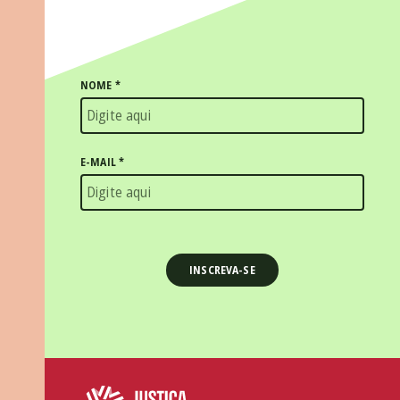
NOME
*
E-MAIL
*