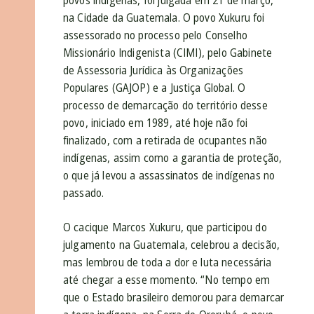
povos indígenas, foi julgada em 21 de março,
na Cidade da Guatemala. O povo Xukuru foi
assessorado no processo pelo Conselho
Missionário Indigenista (CIMI), pelo Gabinete
de Assessoria Jurídica às Organizações
Populares (GAJOP) e a Justiça Global. O
processo de demarcação do território desse
povo, iniciado em 1989, até hoje não foi
finalizado, com a retirada de ocupantes não
indígenas, assim como a garantia de proteção,
o que já levou a assassinatos de indígenas no
passado.
O cacique Marcos Xukuru, que participou do
julgamento na Guatemala, celebrou a decisão,
mas lembrou de toda a dor e luta necessária
até chegar a esse momento. “No tempo em
que o Estado brasileiro demorou para demarcar