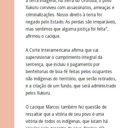
a terra indígena, na Serra do Ororubá, o povo
Xukuru conviveu com assassinatos, ameaças e
criminalizações. Nosso direito à terra foi
negado pelo Estado. As perdas são irreparáveis,
mas sentimos que alguma justiça foi feita”,
afirmou o cacique.
A Corte Interamericana afirma que vai
supervisionar o cumprimento integral da
sentença, que incluiu o pagamento por
benfeitorias de boa-fé feitas pelos ocupantes
não indígenas do território, que serão retirados,
e a criação de um fundo, que será administrado
pelos Xukuru.
O cacique Marcos também fez questão de
ressaltar que a vitória de seu povo é uma
vitória de todos os indígenas, que lutam há