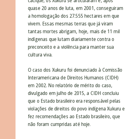
cacique, os Xukuru se articularam e, após
quase 20 anos de luta, em 2001, conseguiram
a homologação dos 27.555 hectares em que
vivem. Essas mesmas terras que já viram
tantas mortes abrigam, hoje, mais de 11 mil
indígenas que lutam diariamente contra o
preconceito e a violência para manter sua
cultura viva.
O caso dos Xukuru foi denunciado à Comissão
Interamericana de Direitos Humanos (CIDH)
em 2002. No relatório de mérito do caso,
divulgado em julho de 2015, a CIDH concluiu
que o Estado brasileiro era responsável pelas
violações de direitos do povo indígena Xukuru e
fez recomendações ao Estado brasileiro, que
não foram cumpridas até hoje.