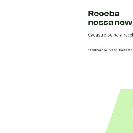
Receba
nossa new
Cadastre-se para rece
* Conheça a Política de Privacidade 