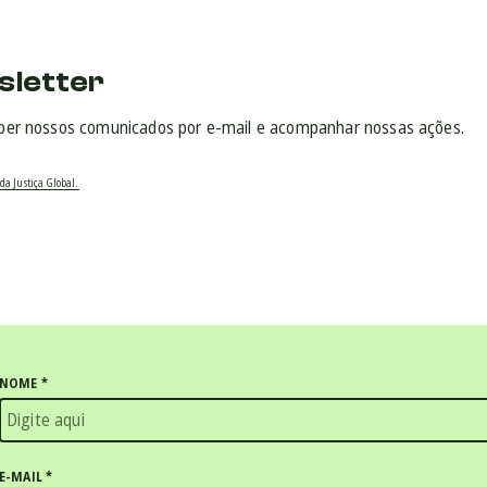
sletter
ber nossos comunicados por e-mail e acompanhar nossas ações.
da Justiça Global.
NOME
*
E-MAIL
*