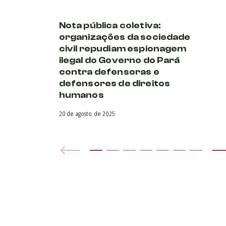
Nota pública coletiva:
organizações da sociedade
civil repudiam espionagem
ilegal do Governo do Pará
contra defensoras e
defensores de direitos
humanos
20 de agosto de 2025