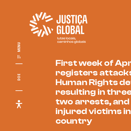
MENU
First week of Apr
registers attack
DOE
Human Rights de
resulting in thre
two arrests, and
injured victims in
country