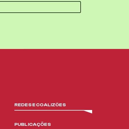
REDES E COALIZÕES
PUBLICAÇÕES