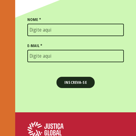
NOME
*
E-MAIL
*