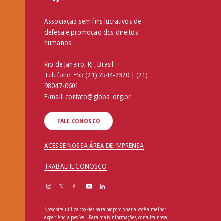
Associação sem fins lucrativos de
defesa e promoção dos direitos
humanos.
Rio de Janeiro, RJ , Brasil
Telefone:
+55 (21) 2544-2320 |
(21)
98047-0601
E-mail:
contato@global.org.br
FALE CONOSCO
ACESSE NOSSA ÁREA DE IMPRENSA
TRABALHE CONOSCO
Nosso site utiliza cookies para proporcionar a você a melhor
experiência possível. Para mais informações, consulta nossa