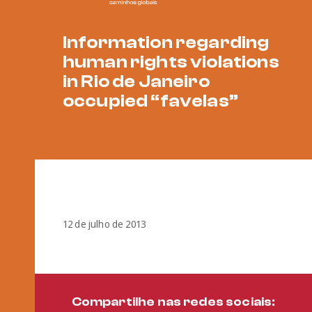
Information regarding
human rights violations
in Rio de Janeiro
occupied “favelas”
12 de julho de 2013
Compartilhe nas redes sociais: