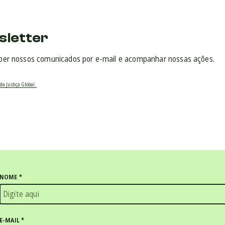
sletter
ber nossos comunicados por e-mail e acompanhar nossas ações.
da Justiça Global.
NOME
*
E-MAIL
*