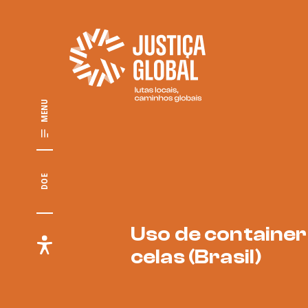
MENU
DOE
Uso de containe
celas (Brasil)