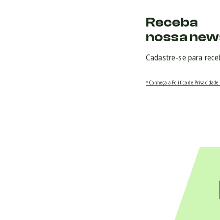
Receba
nossa new
Cadastre-se para rece
* Conheça a Política de Privacidade 