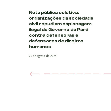
Nota pública coletiva:
organizações da sociedade
civil repudiam espionagem
ilegal do Governo do Pará
contra defensoras e
defensores de direitos
humanos
20 de agosto de 2025