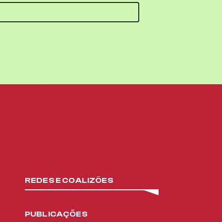
REDES E COALIZÕES
PUBLICAÇÕES