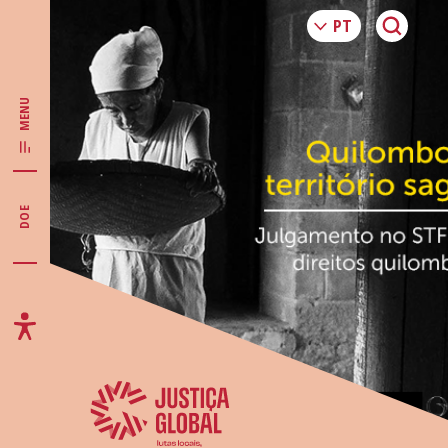
MENU
DOE