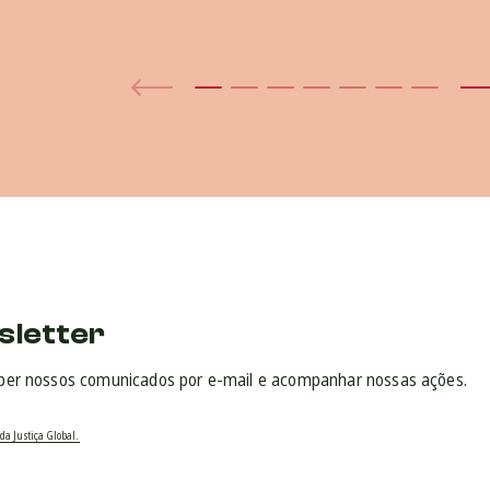
sletter
ber nossos comunicados por e-mail e acompanhar nossas ações.
da Justiça Global.