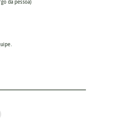
rgo da pessoa)
quipe.