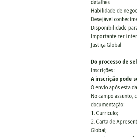
detalhes
Habilidade de negoc
Desejável conhecim
Disponibilidade para
Importante ter inte
Justiça Global
Do processo de se
Inscrições:
A inscrição pode 
O envio após esta d
No campo assunto, co
documentação:
1. Currículo;
2. Carta de Apresent
Global;