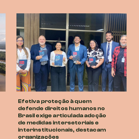
Efetiva proteção à quem
defende direitos humanos no
Brasil exige articulada adoção
de medidas intersetoriais e
interinstitucionais, destacam
organizações