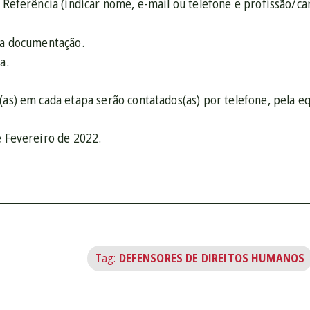
e Referência (indicar nome, e-mail ou telefone e profissão/ca
 da documentação.
a.
(as) em cada etapa serão contatados(as) por telefone, pela e
e Fevereiro de 2022.
Tag:
DEFENSORES DE DIREITOS HUMANOS