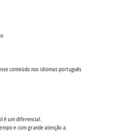
es
desse conteúdo nos idiomas português
l é um diferencial.
 tempo e com grande atenção a