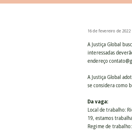
16 de fevereiro de 2022
A Justiça Global bus
interessadas deverão
endereço contato@gl
A Justiça Global ado
se considera como be
Da vaga:
Local de trabalho: R
19, estamos trabal
Regime de trabalho: