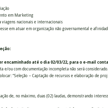
iação
ento em Marketing
 viagens nacionais e internacionais
resse em atuar em organização não governamental e afinidade
leção:
ser encaminhado até o dia 02/03/22, para o e-mail cont
ata e/ou com documentação incompleta não será considerado
locar: “Seleção – Captação de recursos e elaboração de proj
ação de, no máximo, duas (02) laudas, demonstrando interesse