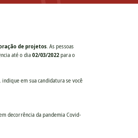
oração de projetos
. As pessoas
ência até o dia
02/03/2022
para o
or, indique em sua candidatura se você
e, em decorrência da pandemia Covid-