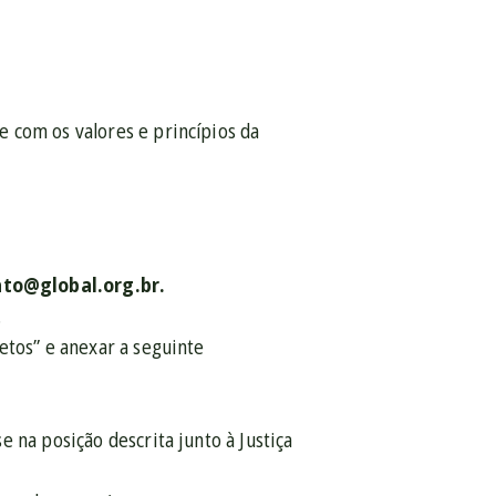
 com os valores e princípios da
ato@global.org.br.
.
etos” e anexar a seguinte
 na posição descrita junto à Justiça