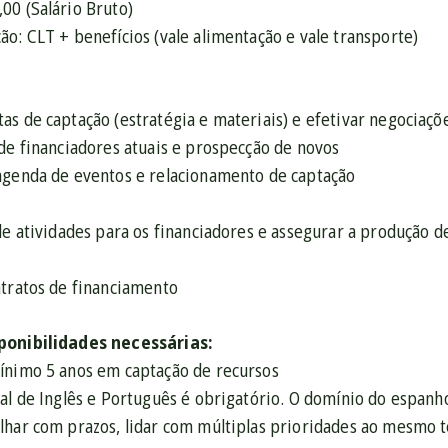
00 (Salário Bruto)
o: CLT + benefícios (vale alimentação e vale transporte)
s de captação (estratégia e materiais) e efetivar negociaçõ
de financiadores atuais e prospecção de novos
agenda de eventos e relacionamento de captação
 de atividades para os financiadores e assegurar a produção 
ntratos de financiamento
ponibilidades necessárias:
ínimo 5 anos em captação de recursos
al de Inglês e Português é obrigatório. O domínio do espanho
lhar com prazos, lidar com múltiplas prioridades ao mesmo