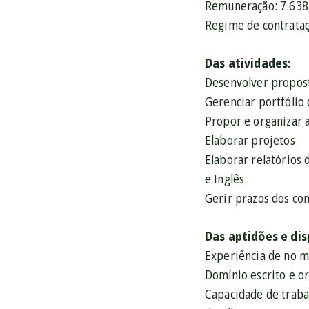
Remuneração: 7.638,
Regime de contrataçã
Das atividades:
Desenvolver proposta
Gerenciar portfólio 
Propor e organizar 
Elaborar projetos
Elaborar relatórios
e Inglês.
Gerir prazos dos co
Das aptidões e dis
Experiência de no m
Domínio escrito e or
Capacidade de traba