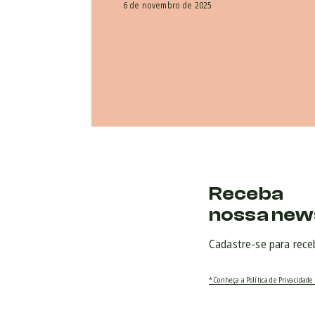
6 de novembro de 2025
Receba
nossa new
Cadastre-se para rece
* Conheça a Política de Privacidade 