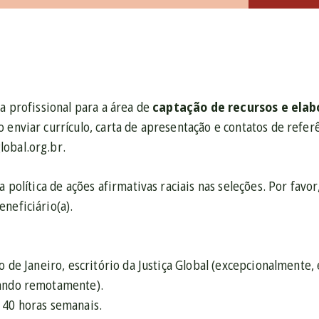
ca profissional para a área de
captação de recursos e elab
 enviar currículo, carta de apresentação e contatos de refer
obal.org.br.
ta política de ações afirmativas raciais nas seleções. Por fav
neficiário(a).
io de Janeiro, escritório da Justiça Global (excepcionalment
hando remotamente).
 40 horas semanais.