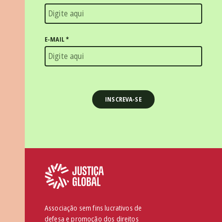
E-MAIL
*
Associação sem fins lucrativos de
defesa e promoção dos direitos