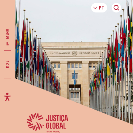
MENU
DOE