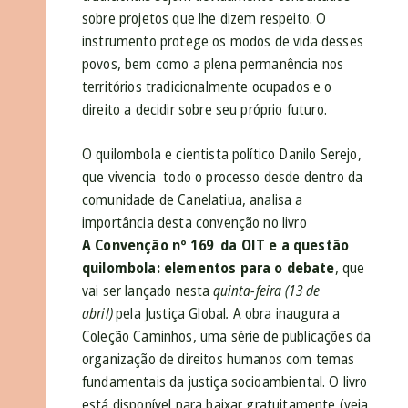
sobre projetos que lhe dizem respeito.
O
instrumento protege os modos de vida desses
povos, bem como a plena permanência nos
territórios tradicionalmente ocupados e o
direito a decidir sobre seu próprio futuro.
O quilombola e cientista político Danilo Serejo,
que vivencia todo o processo desde dentro da
comunidade de Canelatiua, analisa a
importância desta convenção no livro
A
Convenção nº 169
da OIT e a questão
quilombola: elementos para o debate
, que
vai ser lançado nesta
quinta-feira (13 de
abril)
pela Justiça Global
.
A obra inaugura a
Coleção Caminhos, uma série de publicações da
organização de direitos humanos com temas
fundamentais da justiça socioambiental. O livro
está disponível para baixar gratuitamente (veja