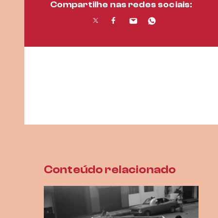
Compartilhe nas redes sociais:
Conteúdo relacionado