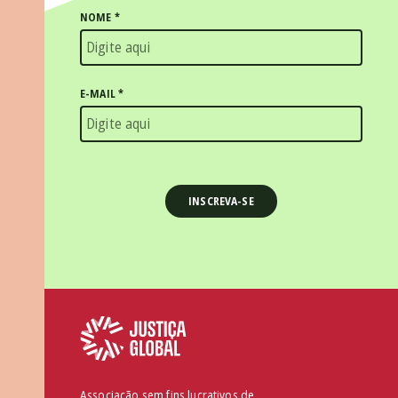
NOME
*
E-MAIL
*
Associação sem fins lucrativos de