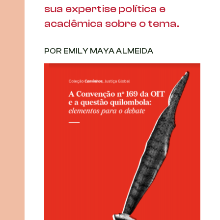
sua expertise política e
acadêmica sobre o tema.
POR EMILY MAYA ALMEIDA