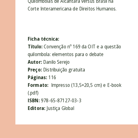
Quilombolas de Alcântara versus Brasil na
Corte Interamericana de Direitos Humanos.
Ficha técnica:
Título:
Convenção nº 169 da OIT e a questão
quilombola: elementos para o debate
Autor:
Danilo Serejo
Preço:
Distribuição gratuita
Páginas:
116
Formato:
Impresso (13,5×20,5 cm) e E-book
(.pdf)
ISBN:
978-65-87127-03-3
Editora:
Justiça Global