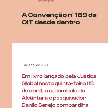
A Convenção nº 169 da
OIT desde dentro
9 de abril de 2023
Em livro lançado pela Justiça
Global nesta quinta-feira (13
de abril), o quilombola de
Alcântara e pesquisador
Danilo Serejo compartilha