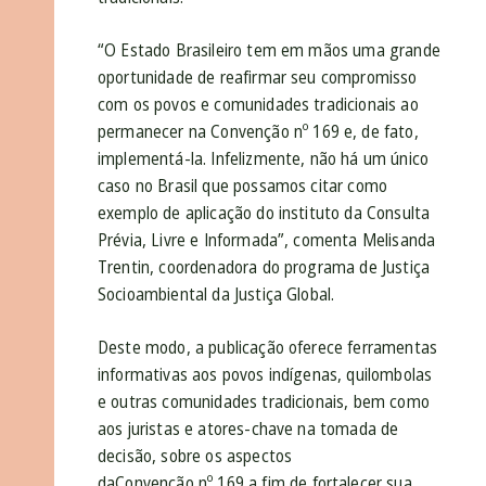
“O Estado Brasileiro tem em mãos uma grande
oportunidade de reafirmar seu compromisso
com os povos e comunidades tradicionais ao
permanecer na
Convenção
nº
169
e, de fato,
implementá-la. Infelizmente, não há um único
caso no Brasil que possamos citar como
exemplo de aplicação do instituto da Consulta
Prévia, Livre e Informada”, comenta Melisanda
Trentin,
coordenadora do programa de Justiça
Socioambiental da Justiça Global.
Deste modo, a publicação oferece ferramentas
informativas aos povos indígenas, quilombolas
e outras comunidades tradicionais, bem como
aos juristas e atores-chave na tomada de
decisão, sobre os aspectos
da
Convenção
nº
169
a fim de fortalecer sua