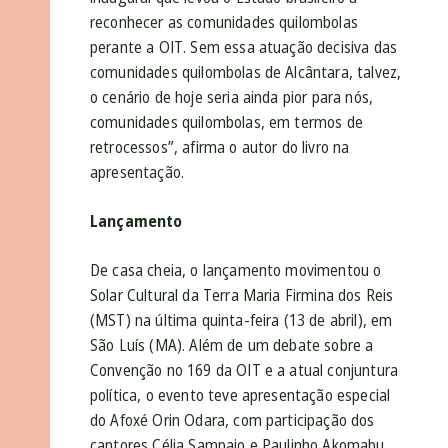
reconhecer as comunidades quilombolas
perante a OIT. Sem essa atuação decisiva das
comunidades quilombolas de Alcântara, talvez,
o cenário de hoje seria ainda pior para nós,
comunidades quilombolas, em termos de
retrocessos”, afirma o autor do livro na
apresentação.
Lançamento
De casa cheia, o lançamento movimentou o
Solar Cultural da Terra Maria Firmina dos Reis
(MST) na última quinta-feira (13 de abril), em
São Luís (MA). Além de um debate sobre a
Convenção no 169 da OIT e a atual conjuntura
política, o evento teve apresentação especial
do Afoxé Orin Odara, com participação dos
cantores Célia Sampaio e Paulinho Akomabu.