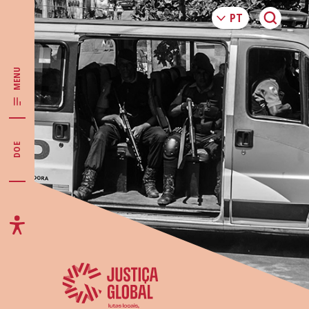
MENU
DOE