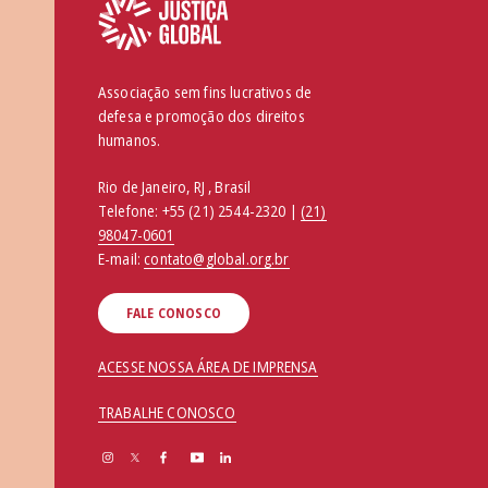
Associação sem fins lucrativos de
defesa e promoção dos direitos
humanos.
Rio de Janeiro, RJ , Brasil
Telefone:
+55 (21) 2544-2320 |
(21)
98047-0601
E-mail:
contato@global.org.br
FALE CONOSCO
ACESSE NOSSA ÁREA DE IMPRENSA
TRABALHE CONOSCO