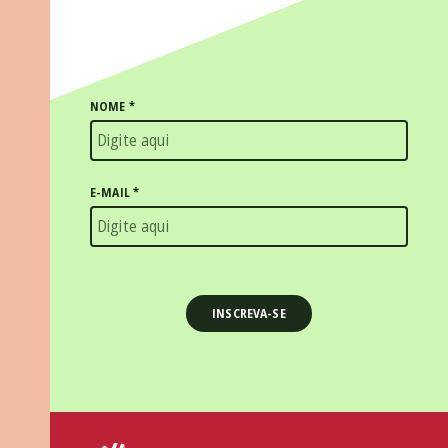
NOME
*
E-MAIL
*