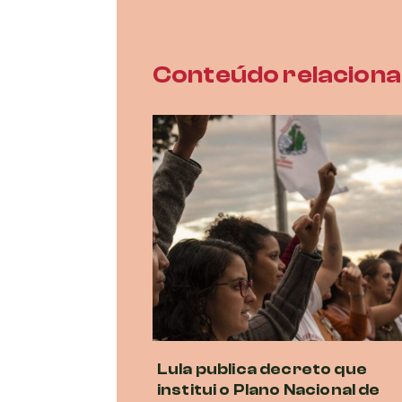
Conteúdo relacion
Lula publica decreto que
institui o Plano Nacional de