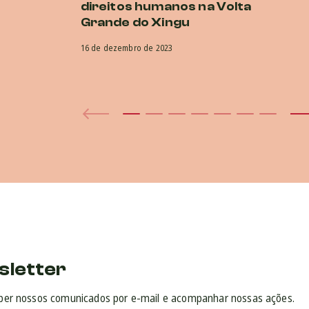
direitos humanos na Volta
Grande do Xingu
16 de dezembro de 2023
sletter
ber nossos comunicados por e-mail e acompanhar nossas ações.