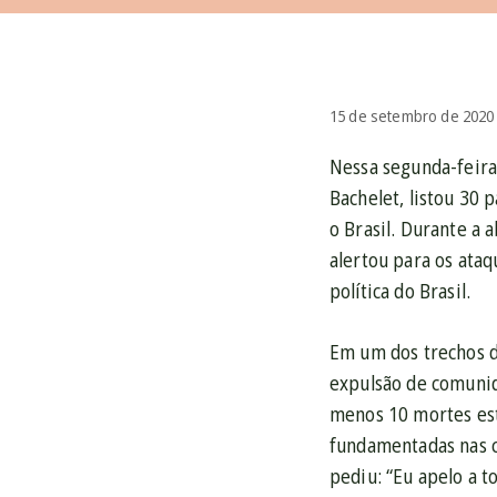
15 de setembro de 2020
Nessa segunda-feira
Bachelet, listou 30 
o Brasil. Durante a 
alertou para os ataq
política do Brasil.
Em um dos trechos do
expulsão de comunid
menos 10 mortes est
fundamentadas nas c
pediu: “Eu apelo a 