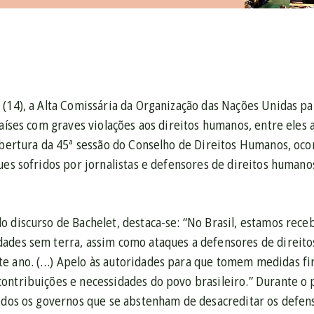
 (14), a Alta Comissária da Organização das Nações Unidas p
países com graves violações aos direitos humanos, entre eles 
abertura da 45ª sessão do Conselho de Direitos Humanos, oco
ues sofridos por jornalistas e defensores de direitos humano
 discurso de Bachelet, destaca-se: “No Brasil, estamos receb
ades sem terra, assim como ataques a defensores de direitos
e ano. (…) Apelo às autoridades para que tomem medidas f
ontribuições e necessidades do povo brasileiro.” Durante o 
todos os governos que se abstenham de desacreditar os defen