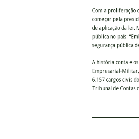
Com a proliferação d
começar pela presidê
de aplicação da lei.
M
pública no país: “E
segurança pública d
A história conta e o
Empresarial-Militar,
6.157 cargos civis d
Tribunal de Contas 