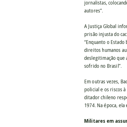
jornalistas, colocan
autores”.
A Justiça Global in
prisão injusta do c
“Enquanto o Estado b
direitos humanos au
deslegitimação que a
sofrido no Brasil”.
Em outras vezes, Bac
policial e os riscos
ditador chileno res
1974. Na época, ela
Militares em assun