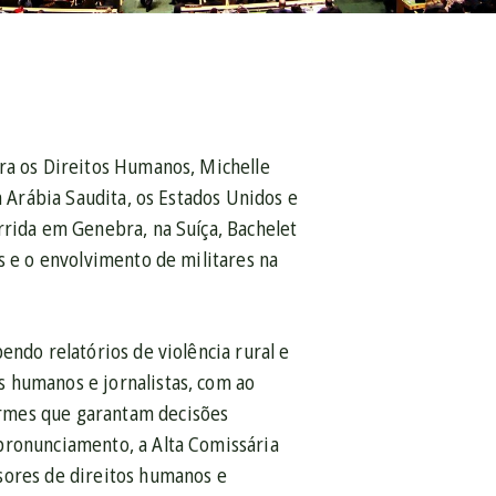
ara os Direitos Humanos, Michelle
a Arábia Saudita, os Estados Unidos e
rrida em Genebra, na Suíça, Bachelet
s e o envolvimento de militares na
endo relatórios de violência rural e
 humanos e jornalistas, com ao
irmes que garantam decisões
pronunciamento, a Alta Comissária
sores de direitos humanos e