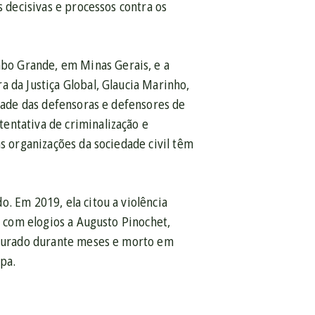
s decisivas e processos contra os
bo Grande, em Minas Gerais, e a
a da Justiça Global, Glaucia Marinho,
idade das defensoras e defensores de
entativa de criminalização e
as organizações da sociedade civil têm
. Em 2019, ela citou a violência
r com elogios a Augusto Pinochet,
orturado durante meses e morto em
opa.