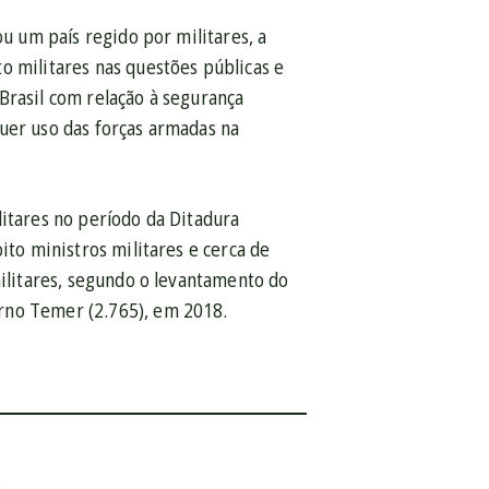
ou um país regido por militares, a
o militares nas questões públicas e
rasil com relação à segurança
uer uso das forças armadas na
litares no período da Ditadura
oito ministros militares e
cerca de
ilitares,
segundo
o levantamento do
rno Temer (2.765), em 2018.