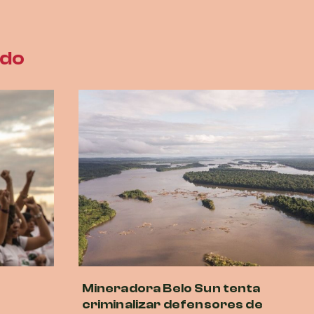
ado
Mineradora Belo Sun tenta
criminalizar defensores de