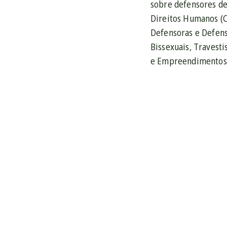
sobre defensores de
Direitos Humanos (C
Defensoras e Defenso
Bissexuais, Travest
e Empreendimentos S