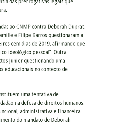
tia das prerrogativas legais que
ra.
iadas ao CNMP contra Deborah Duprat.
Jamille e Filipe Barros questionaram a
eiros cem dias de 2019, afirmando que
ico ideológico pessoal”. Outra
ttos Junior questionando uma
s educacionais no contexto de
nstituem uma tentativa de
idadão na defesa de direitos humanos.
cional, administrativa e financeira
primento do mandato de Deborah