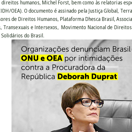
 direitos humanos, Michel Forst, bem como às relatorias esp
IDH/OEA). O documento é assinado pela Justiça Global, Terra 
res de Direitos Humanos, Plataforma Dhesca Brasil, Associaç
is, Transexuais e Intersexos, Movimento Nacional de Direit
olidários do Brasil.