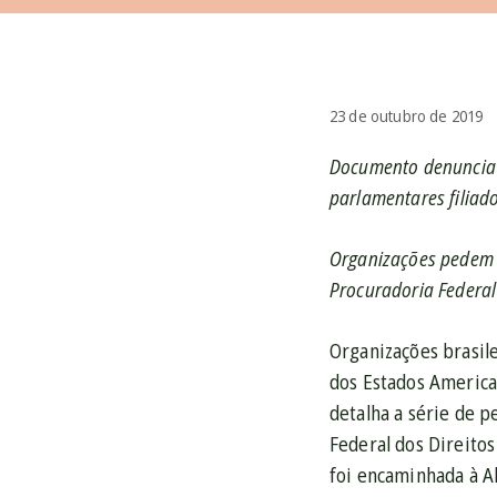
23 de outubro de 2019
Documento denuncia a
parlamentares filiado
Organizações pedem q
Procuradoria Federal
Organizações brasil
dos Estados America
detalha a série de 
Federal dos Direito
foi encaminhada à A