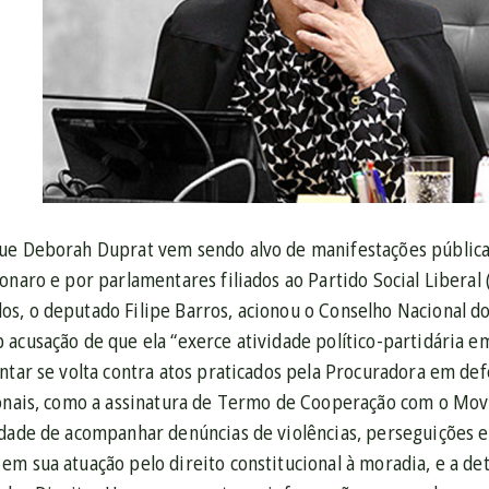
ue Deborah Duprat vem sendo alvo de manifestações públicas
onaro e por parlamentares filiados ao Partido Social Liberal 
s, o deputado Filipe Barros, acionou o Conselho Nacional d
 acusação de que ela “exerce atividade político-partidária 
ntar se volta contra atos praticados pela Procuradora em def
ionais, como a assinatura de Termo de Cooperação com o M
idade de acompanhar denúncias de violências, perseguições e
em sua atuação pelo direito constitucional à moradia, e a de