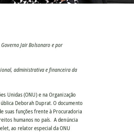
 Governo Jair Bolsonaro e por
nal, administrativa e financeira da
ões Unidas (ONU) e na Organização
epública Deborah Duprat. O documento
e suas funções frente à Procuradoria
ireitos humanos no país. A denúncia
let, ao relator especial da ONU