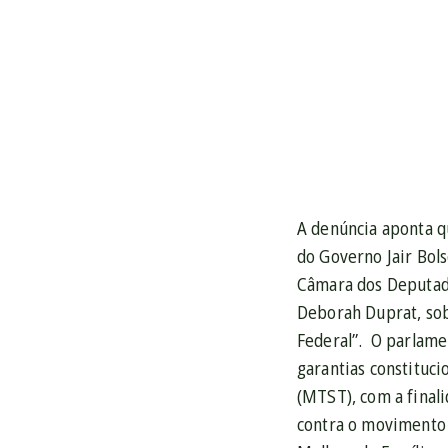
A denúncia aponta q
do Governo Jair Bols
Câmara dos Deputado
Deborah Duprat, sob
Federal”. O parlame
garantias constituc
(MTST), com a final
contra o movimento 