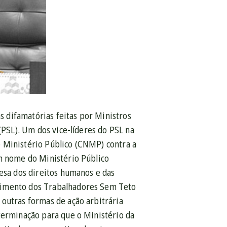
 difamatórias feitas por Ministros
(PSL). Um dos vice-líderes do PSL na
o Ministério Público (CNMP) contra a
em nome do Ministério Público
esa dos direitos humanos e das
ovimento dos Trabalhadores Sem Teto
 outras formas de ação arbitrária
terminação para que o Ministério da