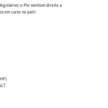
 legislativo; o Por nenhum direito a
co em curso no país!
BHP)
BGLT