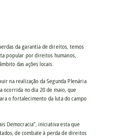
perdas da garantia de direitos, temos
uta popular por direitos humanos,
âmbito das ações locais.
buir na realização da Segunda Plenária
a ocorrida no dia 20 de maio, que
ara o fortalecimento da luta do campo
s Democracia”, iniciativa esta que
tados, de combate à perda de direitos