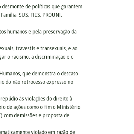
 o desmonte de políticas que garantem
 Família, SUS, FIES, PROUNI,
itos humanos e pela preservação da
xuais, travestis e transexuais, e ao
ar o racismo, a discriminação e o
os Humanos, que demonstra o descaso
pio do não retrocesso expresso no
 repúdio às violações do direito à
eio de ações como o fim o Ministério
C) com demissões e proposta de
stematicamente violado em razão de