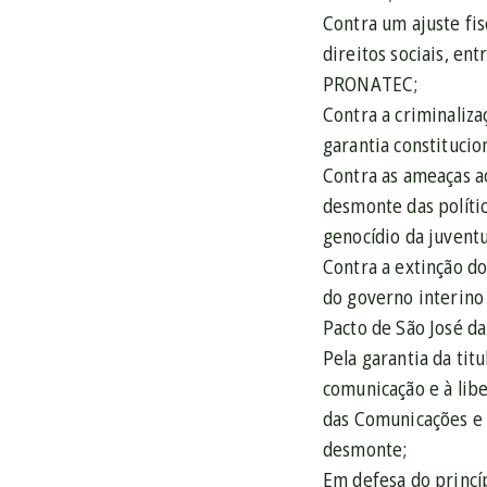
Contra um ajuste fis
direitos sociais, en
PRONATEC;
Contra a criminaliz
garantia constitucion
Contra as ameaças ao
desmonte das polític
genocídio da juvent
Contra a extinção d
do governo interino
Pacto de São José da 
Pela garantia da tit
comunicação e à lib
das Comunicações e 
desmonte;
Em defesa do princí