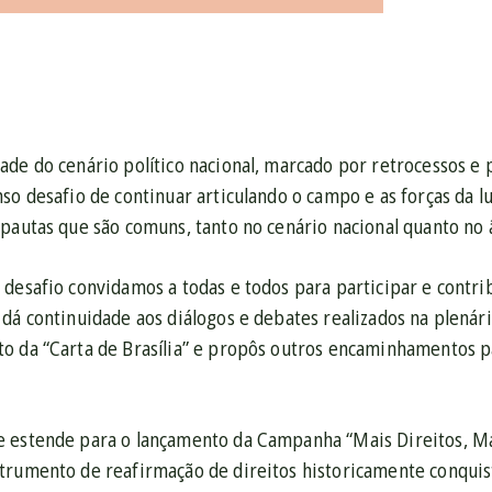
de do cenário político nacional, marcado por retrocessos e 
so desafio de continuar articulando o campo e as forças da l
pautas que são comuns, tanto no cenário nacional quanto no 
desafio convidamos a todas e todos para participar e contri
dá continuidade aos diálogos e debates realizados na plenári
o da “Carta de Brasília” e propôs outros encaminhamentos p
 estende para o lançamento da Campanha “Mais Direitos, Mai
trumento de reafirmação de direitos historicamente conquis