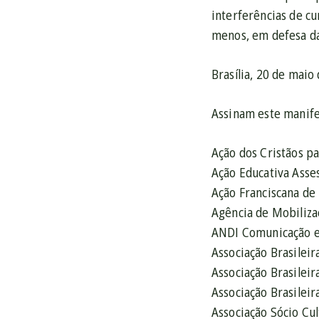
interferências de cu
menos, em defesa da 
Brasília, 20 de maio
Assinam este manife
Ação dos Cristãos p
Ação Educativa Asse
Ação Franciscana de
Agência de Mobiliza
ANDI Comunicação e 
Associação Brasileir
Associação Brasilei
Associação Brasilei
Associação Sócio Cu