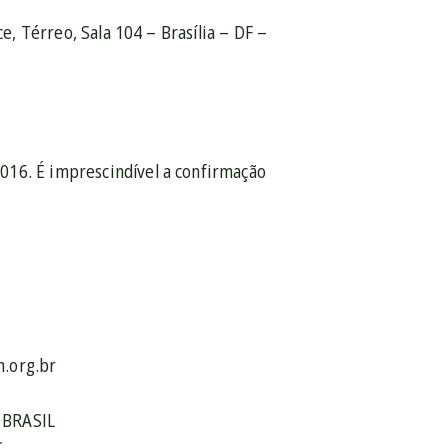
ce, Térreo, Sala 104 – Brasília – DF –
016. É imprescindível a confirmação
h.org.br
 BRASIL