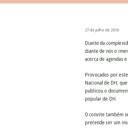
27 de julho de 2016
Diante da complexida
diante de nós o imen
acerca de agendas e 
Provocados por este 
Nacional de DH, que 
publicou o document
popular de DH.
O convite também se
pretende ser um ins