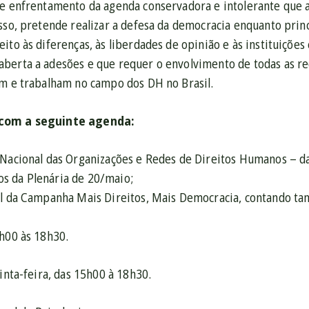
de enfrentamento da agenda conservadora e intolerante que 
sso, pretende realizar a defesa da democracia enquanto princ
ito às diferenças, às liberdades de opinião e às instituições
berta a adesões e que requer o envolvimento de todas as re
am e trabalham no campo dos DH no Brasil.
com a seguinte agenda:
 Nacional das Organizações e Redes de Direitos Humanos – d
s da Plenária de 20/maio;
al da Campanha Mais Direitos, Mais Democracia, contando t
8h00 às 18h30.
uinta-feira, das 15h00 à 18h30.