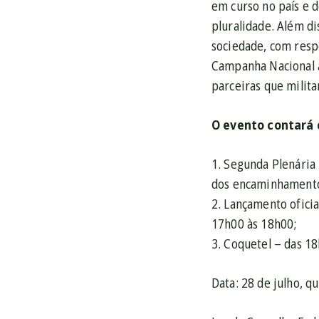
em curso no país e 
pluralidade. Além di
sociedade, com respe
Campanha Nacional a
parceiras que milit
O evento contará 
1. Segunda Plenária
dos encaminhamento
2. Lançamento ofici
17h00 às 18h00;
3. Coquetel – das 1
Data: 28 de julho, q