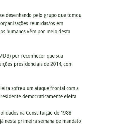
m se desenhando pelo grupo que tomou
e organizações reunidas/os em
itos humanos vêm por meio desta
PMDB) por reconhecer que sua
eições presidenciais de 2014, com
leira sofreu um ataque frontal com a
residente democraticamente eleita
solidados na Constituição de 1988
o já nesta primeira semana de mandato