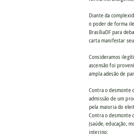
Diante da complexid
o poder de forma il
BrasíliaDF para deb
carta manifestar se
Consideramos ilegít
ascensão foi proven
ampla adesão de par
Contra o desmonte d
admissão de um pro
pela maioria do elei
Contra o desmonte da
(saúde, educação, m
interino;