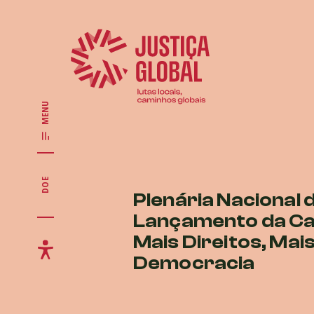
MENU
DOE
Plenária Nacional 
Lançamento da C
Mais Direitos, Mai
Democracia