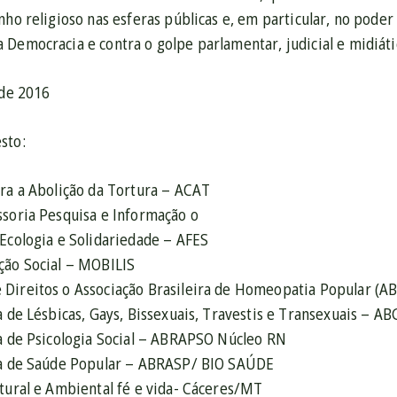
nho religioso nas esferas públicas e, em particular, no poder
Democracia e contra o golpe parlamentar, judicial e midiáti
 de 2016
sto:
ara a Abolição da Tortura – ACAT
ssoria Pesquisa e Informação o
 Ecologia e Solidariedade – AFES
ção Social – MOBILIS
Direitos o Associação Brasileira de Homeopatia Popular (A
a de Lésbicas, Gays, Bissexuais, Travestis e Transexuais – A
ra de Psicologia Social – ABRAPSO Núcleo RN
ra de Saúde Popular – ABRASP/ BIO SAÚDE
ltural e Ambiental fé e vida- Cáceres/MT