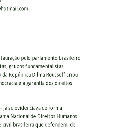
S
@hotmail.com
stauração pelo parlamento brasileiro
tas, grupos fundamentalistas
a da República Dilma Rousseff criou
mocracia e à garantia dos direitos
– já se evidenciava de forma
rama Nacional de Direitos Humanos
 civil brasileira que defendem, de