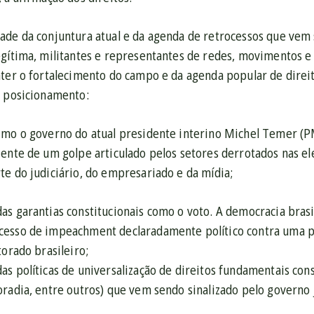
ade da conjuntura atual e da agenda de retrocessos que ve
egítima, militantes e representantes de redes, movimentos 
ater o fortalecimento do campo e da agenda popular de dire
u posicionamento:
imo o governo do atual presidente interino Michel Temer (
iente de um golpe articulado pelos setores derrotados nas el
te do judiciário, do empresariado e da mídia;
as garantias constitucionais como o voto. A democracia brasi
cesso de impeachment declaradamente político contra uma p
torado brasileiro;
s políticas de universalização de direitos fundamentais con
oradia, entre outros) que vem sendo sinalizado pelo govern