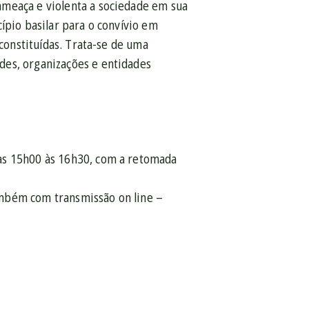
ameaça e violenta a sociedade em sua
ípio basilar para o convívio em
 constituídas. Trata-se de uma
des, organizações e entidades
as 15h00 às 16h30, com a retomada
ambém com transmissão on line –