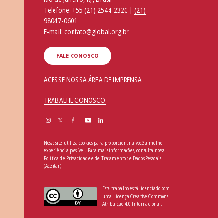
Telefone:
+55 (21) 2544-2320 |
(21)
98047-0601
E-mail:
contato@global.org.br
FALE CONOSCO
ACESSE NOSSA ÁREA DE IMPRENSA
TRABALHE CONOSCO
Nosso site utiliza cookies para proporcionar a você a melhor
experiência possível. Para mais informações, consulta nossa
Política de Privacidade e de Tratamento de Dados Pessoais
.
(Aceitar)
Este trabalho está licenciado com
uma Licença Creative Commons -
Atribuição 4.0 Internacional.