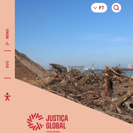
MENU
DOE