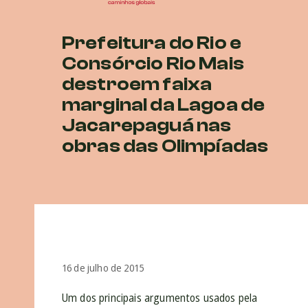
Prefeitura do Rio e
Consórcio Rio Mais
destroem faixa
marginal da Lagoa de
Jacarepaguá nas
obras das Olimpíadas
16 de julho de 2015
Um dos principais argumentos usados pela