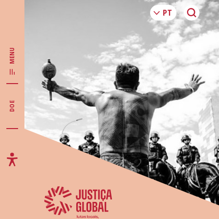
MENU
DOE