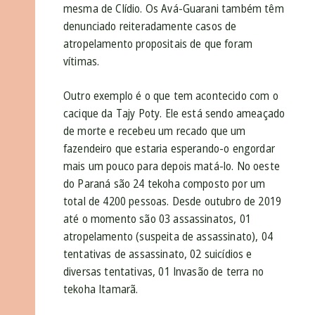
mesma de Clídio. Os Avá-Guarani também têm
denunciado reiteradamente casos de
atropelamento propositais de que foram
vítimas.
Outro exemplo é o que tem acontecido com o
cacique da Tajy Poty. Ele está sendo ameaçado
de morte e recebeu um recado que um
fazendeiro que estaria esperando-o engordar
mais um pouco para depois matá-lo. No oeste
do Paraná são 24 tekoha composto por um
total de 4200 pessoas. Desde outubro de 2019
até o momento são 03 assassinatos, 01
atropelamento (suspeita de assassinato), 04
tentativas de assassinato, 02 suicídios e
diversas tentativas, 01 Invasão de terra no
tekoha Itamarã.