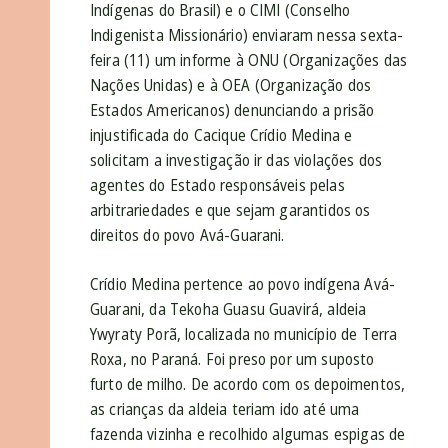
Indígenas do Brasil) e o CIMI (Conselho
Indigenista Missionário) enviaram nessa sexta-
feira (11) um informe à ONU (Organizações das
Nações Unidas) e à OEA (Organização dos
Estados Americanos) denunciando a prisão
injustificada do Cacique Crídio Medina e
solicitam a investigação ir das violações dos
agentes do Estado responsáveis pelas
arbitrariedades e que sejam garantidos os
direitos do povo Avá-Guarani.
Crídio Medina pertence ao povo indígena Avá-
Guarani, da Tekoha Guasu Guavirá, aldeia
Ywyraty Porã, localizada no município de Terra
Roxa, no Paraná. Foi preso por um suposto
furto de milho. De acordo com os depoimentos,
as crianças da aldeia teriam ido até uma
fazenda vizinha e recolhido algumas espigas de