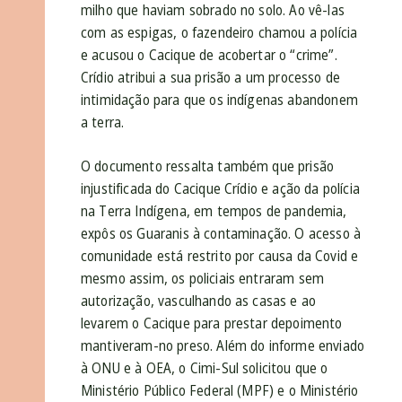
milho que haviam sobrado no solo. Ao vê-las
com as espigas, o fazendeiro chamou a polícia
e acusou o Cacique de acobertar o “crime”.
Crídio atribui a sua prisão a um processo de
intimidação para que os indígenas abandonem
a terra.
O documento ressalta também que prisão
injustificada do Cacique Crídio e ação da polícia
na Terra Indígena, em tempos de pandemia,
expôs os Guaranis à contaminação. O acesso à
comunidade está restrito por causa da Covid e
mesmo assim, os policiais entraram sem
autorização, vasculhando as casas e ao
levarem o Cacique para prestar depoimento
mantiveram-no preso. Além do informe enviado
à ONU e à OEA, o Cimi-Sul solicitou que o
Ministério Público Federal (MPF) e o Ministério