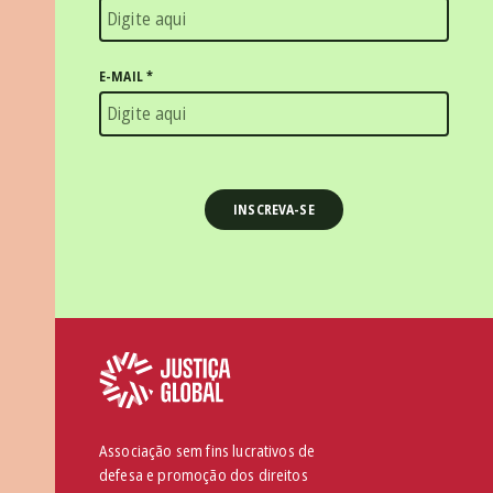
E-MAIL
*
Associação sem fins lucrativos de
defesa e promoção dos direitos