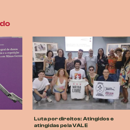
ado
Luta por direitos: Atingidos e
atingidas pela VALE