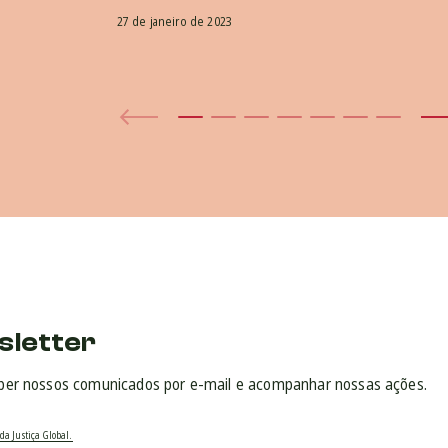
27 de janeiro de 2023
sletter
ber nossos comunicados por e-mail e acompanhar nossas ações.
da Justiça Global.