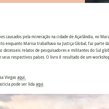
ções causados pela mineração na cidade de Açailândia, no Ma
rito enquanto Marisa trabalhava na Justiça Global, faz parte 
az dezesseis relatos de pesquisadores e militantes do Sul gl
seus respectivos países. O livro é resultado de um workshop
isa Viegas
aqui.
sticia pode ser lida
aqui
.