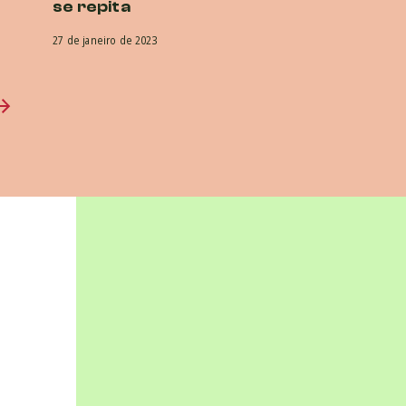
se repita
27 de janeiro de 2023