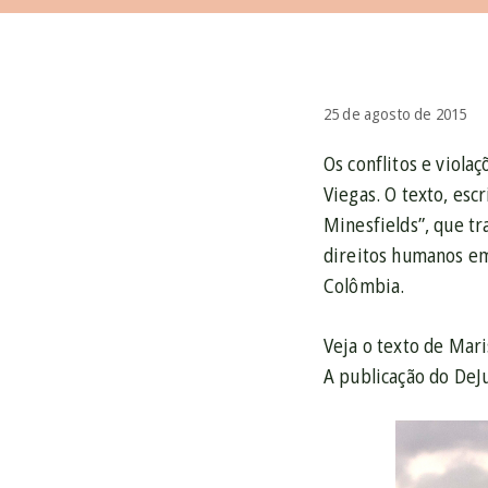
25 de agosto de 2015
Os conflitos e viola
Viegas. O texto, esc
Minesfields”, que tr
direitos humanos em 
Colômbia.
Veja o texto de Mar
A publicação do DeJu