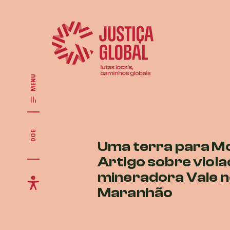
MENU
DOE
Uma terra para Mo
Artigo sobre viol
mineradora Vale 
Maranhão