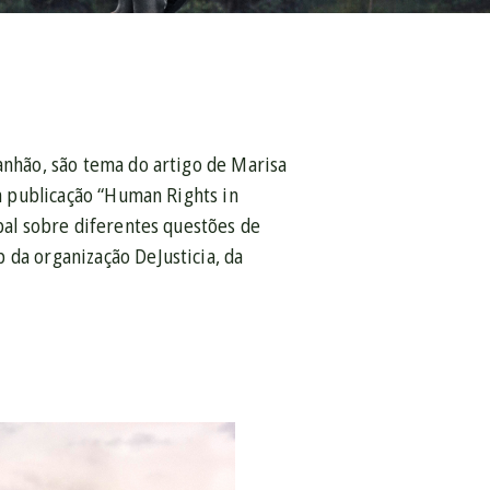
ranhão, são tema do artigo de Marisa
da publicação “Human Rights in
obal sobre diferentes questões de
 da organização DeJusticia, da