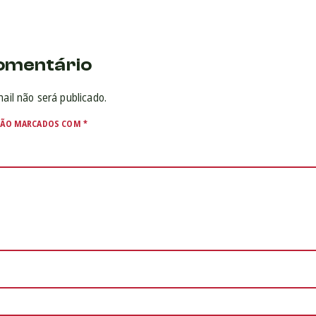
omentário
ail não será publicado.
SÃO MARCADOS COM
*