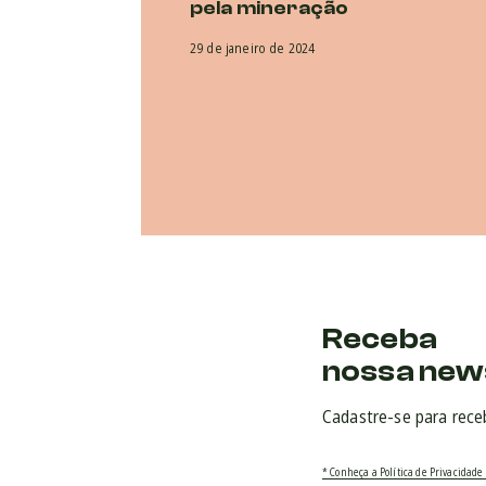
pela mineração
29 de janeiro de 2024
Receba
nossa new
Cadastre-se para rece
* Conheça a Política de Privacidade 