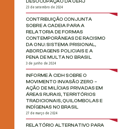
DESOCUPAÇÃO DA UERJ
23 de setembro de 2024
CONTRIBUIÇÃO CONJUNTA
SOBRE A CADEIA PARA A
RELATORIA DE FORMAS
CONTEMPORÂNEAS DE RACISMO
DA ONU: SISTEMA PRISIONAL,
ABORDAGENS POLICIAIS E A
PENA DE MULTA NO BRASIL
3 de junho de 2024
INFORME À CIDH SOBRE O
MOVIMENTO INVASÃO ZERO –
AÇÃO DE MILÍCIAS PRIVADAS EM
ÁREAS RURAIS, TERRITÓRIOS
TRADICIONAIS, QUILOMBOLAS E
INDÍGENAS NO BRASIL
27 de março de 2024
RELATÓRIO ALTERNATIVO PARA