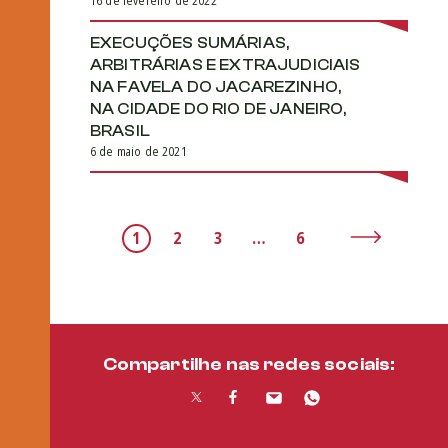
16 de fevereiro de 2022
EXECUÇÕES SUMÁRIAS,
ARBITRÁRIAS E EXTRAJUDICIAIS
NA FAVELA DO JACAREZINHO,
NA CIDADE DO RIO DE JANEIRO,
BRASIL
6 de maio de 2021
1
2
3
…
6
Compartilhe nas redes sociais: