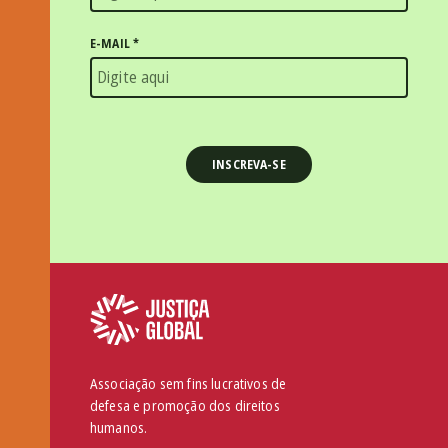
E-MAIL
*
Associação sem fins lucrativos de
defesa e promoção dos direitos
humanos.