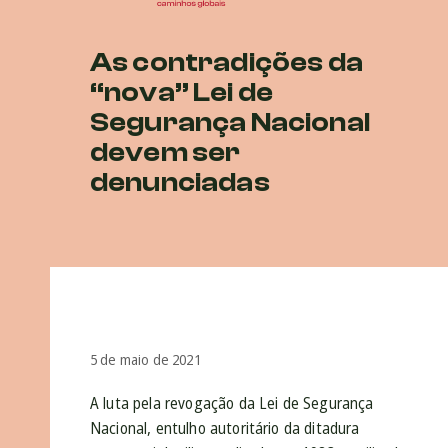
As contradições da
“nova” Lei de
Segurança Nacional
devem ser
denunciadas
5 de maio de 2021
A luta pela revogação da Lei de Segurança
Nacional, entulho autoritário da ditadura