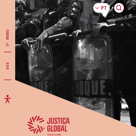
MENU
DOE