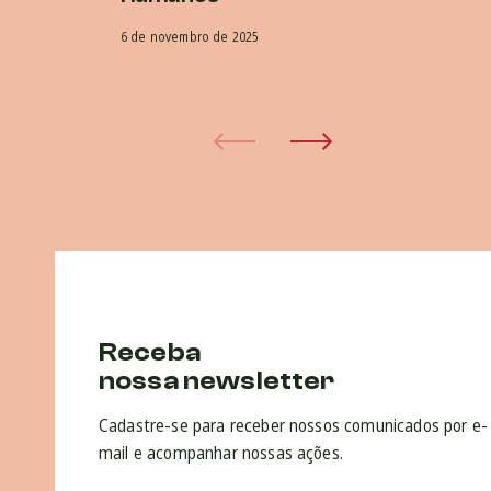
16 
6 de novembro de 2025
Receba
nossa newsletter
Cadastre-se para receber nossos comunicados por e-
mail e acompanhar nossas ações.