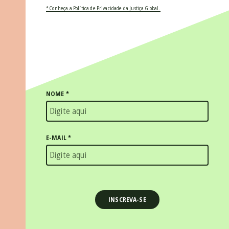
* Conheça a Política de Privacidade da Justiça Global.
NOME
*
E-MAIL
*