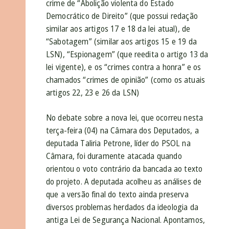
crime de “Abolição violenta do Estado
Democrático de Direito” (que possui redação
similar aos artigos 17 e 18 da lei atual), de
“Sabotagem” (similar aos artigos 15 e 19 da
LSN), “Espionagem” (que reedita o artigo 13 da
lei vigente), e os “crimes contra a honra” e os
chamados “crimes de opinião” (como os atuais
artigos 22, 23 e 26 da LSN)
No debate sobre a nova lei, que ocorreu nesta
terça-feira (04) na Câmara dos Deputados, a
deputada Taliria Petrone, líder do PSOL na
Câmara, foi duramente atacada quando
orientou o voto contrário da bancada ao texto
do projeto. A deputada acolheu as análises de
que a versão final do texto ainda preserva
diversos problemas herdados da ideologia da
antiga Lei de Segurança Nacional. Apontamos,