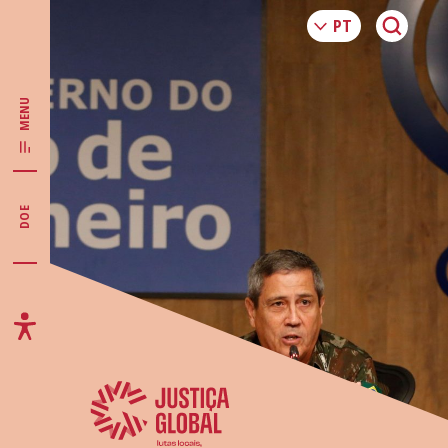
MENU
DOE