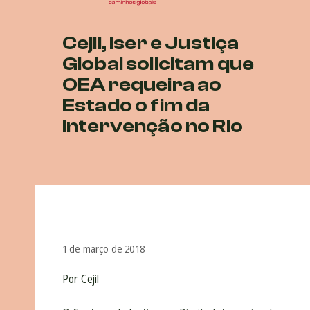
Cejil, Iser e Justiça
Global solicitam que
OEA requeira ao
Estado o fim da
intervenção no Rio
1 de março de 2018
Por Cejil