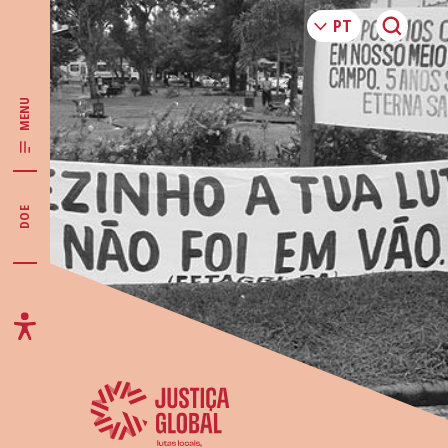
MENU
DOE