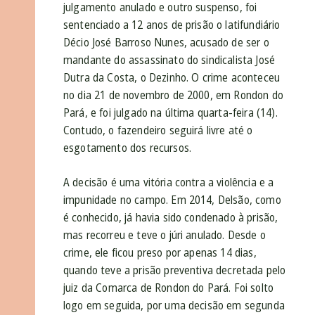
julgamento anulado e outro suspenso, foi
sentenciado a 12 anos de prisão o latifundiário
Décio José Barroso Nunes, acusado de ser o
mandante do assassinato do sindicalista José
Dutra da Costa, o Dezinho. O crime aconteceu
no dia 21 de novembro de 2000, em Rondon do
Pará, e foi julgado na última quarta-feira (14).
Contudo, o fazendeiro seguirá livre até o
esgotamento dos recursos.
A decisão é uma vitória contra a violência e a
impunidade no campo. Em 2014, Delsão, como
é conhecido, já havia sido condenado à prisão,
mas recorreu e teve o júri anulado. Desde o
crime, ele ficou preso por apenas 14 dias,
quando teve a prisão preventiva decretada pelo
juiz da Comarca de Rondon do Pará. Foi solto
logo em seguida, por uma decisão em segunda