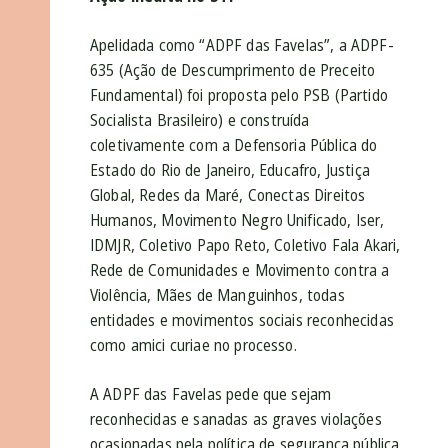
Apelidada como “ADPF das Favelas”, a ADPF-
635 (Ação de Descumprimento de Preceito
Fundamental) foi proposta pelo PSB (Partido
Socialista Brasileiro) e construída
coletivamente com a Defensoria Pública do
Estado do Rio de Janeiro, Educafro, Justiça
Global, Redes da Maré, Conectas Direitos
Humanos, Movimento Negro Unificado, Iser,
IDMJR, Coletivo Papo Reto, Coletivo Fala Akari,
Rede de Comunidades e Movimento contra a
Violência, Mães de Manguinhos, todas
entidades e movimentos sociais reconhecidas
como amici curiae no processo.
A ADPF das Favelas pede que sejam
reconhecidas e sanadas as graves violações
ocasionadas pela política de segurança pública