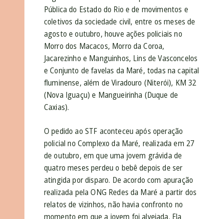
Pública do Estado do Rio e de movimentos e
coletivos da sociedade civil, entre os meses de
agosto e outubro, houve ações policiais no
Morro dos Macacos, Morro da Coroa,
Jacarezinho e Manguinhos, Lins de Vasconcelos
e Conjunto de favelas da Maré, todas na capital
fluminense, além de Viradouro (Niterói), KM 32
(Nova Iguaçu) e Mangueirinha (Duque de
Caxias).
O pedido ao STF aconteceu após operação
policial no Complexo da Maré, realizada em 27
de outubro, em que uma jovem grávida de
quatro meses perdeu o bebê depois de ser
atingida por disparo. De acordo com apuração
realizada pela ONG Redes da Maré a partir dos
relatos de vizinhos, não havia confronto no
momento em que a jovem foi alvejada. Ela