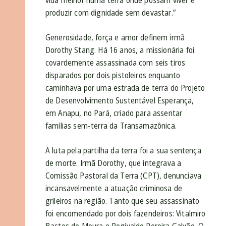
vida melhor numa terra onde possam viver e
produzir com dignidade sem devastar.”
Generosidade, força e amor definem irmã
Dorothy Stang. Há 16 anos, a missionária foi
covardemente assassinada com seis tiros
disparados por dois pistoleiros enquanto
caminhava por uma estrada de terra do Projeto
de Desenvolvimento Sustentável Esperança,
em Anapu, no Pará, criado para assentar
famílias sem-terra da Transamazônica.
A luta pela partilha da terra foi a sua sentença
de morte. Irmã Dorothy, que integrava a
Comissão Pastoral da Terra (CPT), denunciava
incansavelmente a atuação criminosa de
grileiros na região. Tanto que seu assassinato
foi encomendado por dois fazendeiros: Vitalmiro