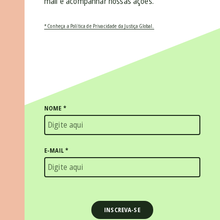
mail e acompanhar nossas ações.
* Conheça a Política de Privacidade da Justiça Global.
NOME
*
E-MAIL
*