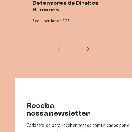
Defensores de Direitos
G
Humanos
16 
6 de novembro de 2025
Receba
nossa newsletter
Cadastre-se para receber nossos comunicados por e-