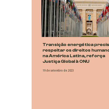
Transição energética preci
respeitar os direitos human
na América Latina, reforça
Justiça Global à ONU
19 de setembro de 2023