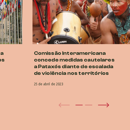
sa
Comissão Interamericana
os
concede medidas cautelares
a Pataxós diante de escalada
de violência nos territórios
25 de abril de 2023