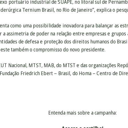
xo portuário industrial de SUAPE, no litoral sul de Pernam
derúrgica Ternium Brasil, no Rio de Janeiro”, explica o pesq
senta como uma possibilidade inovadora para balançar as est
ir a assimetria de poder na relação entre empresas e grupos
entidades de defesa e proteção dos direitos humanos do Brasi
r este também o compromisso do novo presidente.
CUT Nacional, MTST, MAB, do MTST e das organizações Repórt
 Fundação Friedrich Ebert – Brasil, do Homa – Centro de Di
Entenda mais sobre a campanha: