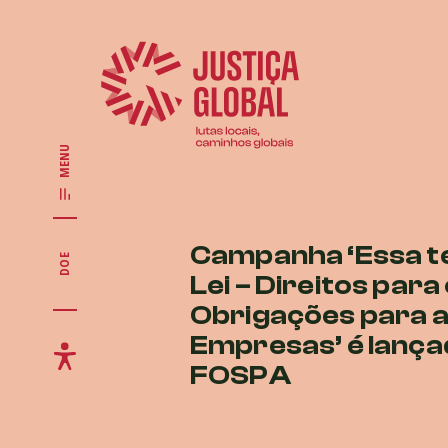
MENU
Campanha ‘Essa t
DOE
Lei – Direitos para
Obrigações para 
Empresas’ é lança
FOSPA