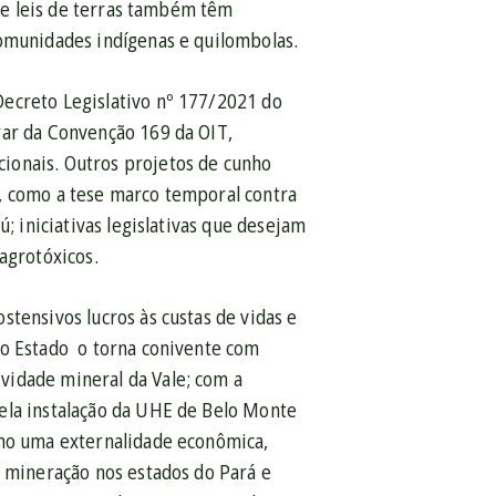
s e leis de terras também têm
comunidades indígenas e quilombolas.
Decreto Legislativo nº 177/2021 do
rar da Convenção 169 da OIT,
ionais. Outros projetos de cunho
, como a tese
marco temporal contra
; iniciativas legislativas que desejam
agrotóxicos.
tensivos lucros às custas de vidas e
do Estado o torna conivente com
vidade mineral da Vale; com a
ela instalação da UHE de Belo Monte
omo uma externalidade econômica,
a mineração nos estados do Pará e