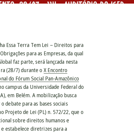
a Essa Terra Tem Lei – Direitos para
 Obrigações para as Empresas, da qual
Global faz parte, será lançcada nesta
ira (28/7) durante o
X Encontro
onal do Fórum Social Pan-Amazônico
 no campus da Universidade Federal do
A), em Belém. A mobilização busca
r o debate para as bases sociais
no Projeto de Lei (PL) n. 572/22, que
o
ional sobre direitos humanos e
e estabelece diretrizes para a