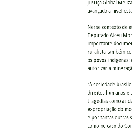
Justiça Global Meliz
avançado a nível es
Nesse contexto de a
Deputado Alceu More
importante document
ruralista também co
os povos indígenas; 
autorizar a mineraçã
“A sociedade brasile
direitos humanos e 
tragédias como as d
expropriação do mod
e por tantas outras
como no caso do Corr