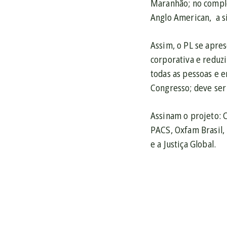
Maranhão; no comple
Anglo American, a si
Assim, o PL se apre
corporativa e reduz
todas as pessoas e 
Congresso; deve se
Assinam o projeto: 
PACS, Oxfam Brasil,
e a Justiça Global.