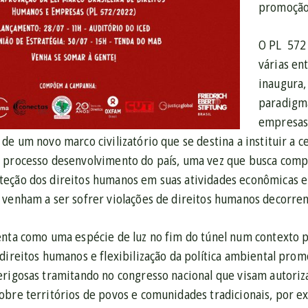
promoção 
O PL 572 
várias en
inaugura,
paradigm
empresas
 de um novo marco civilizatório que se destina a instituir a 
 processo desenvolvimento do país, uma vez que busca com
eção dos direitos humanos em suas atividades econômicas e 
 venham a ser sofrer violações de direitos humanos decorren
enta como uma espécie de luz no fim do túnel num contexto 
direitos humanos e flexibilização da política ambiental pro
erigosas tramitando no congresso nacional que visam autoriz
obre territórios de povos e comunidades tradicionais, por e