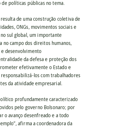
de políticas públicas no tema.
resulta de uma construção coletiva de
tidades, ONGs, movimentos sociais e
 no sul global, um importante
a no campo dos direitos humanos,
 e desenvolvimento
centralidade da defesa e proteção dos
prometer efetivamente o Estado e
responsabilizá-los com trabalhadores
tes da atividade empresarial.
político profundamente caracterizado
movidos pelo governo Bolsonaro; por
ar o avanço desenfreado e a todo
xemplo”, afirma a coordenadora da