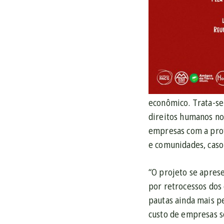
econômico.
Trata-se
direitos humanos no
empresas com a prot
e comunidades, caso
“O projeto se apres
por retrocessos dos 
pautas ainda mais p
custo de empresas s