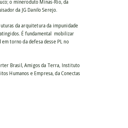
buco; o mineroduto Minas-Rio, da
uisador da JG Danilo Serejo.
ruturas da arquitetura da impunidade
 atingidos. É fundamental mobilizar
l em torno da defesa desse PL no
er Brasil, Amigos da Terra, Instituto
reitos Humanos e Empresa, da Conectas