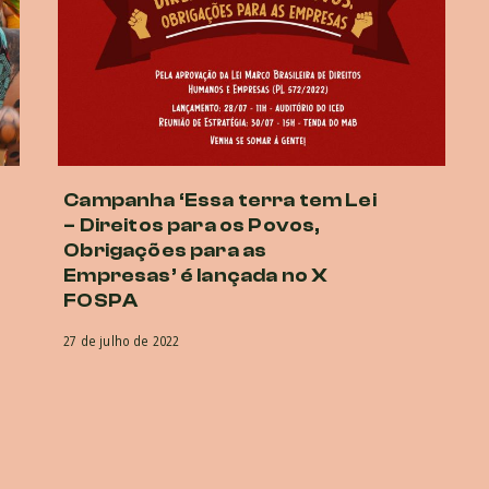
Campanha ‘Essa terra tem Lei
– Direitos para os Povos,
Obrigações para as
Empresas’ é lançada no X
FOSPA
27 de julho de 2022