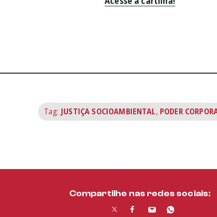
Acesse a cartilha!
Tag:
JUSTIÇA SOCIOAMBIENTAL
,
PODER CORPOR
Compartilhe nas redes sociais: