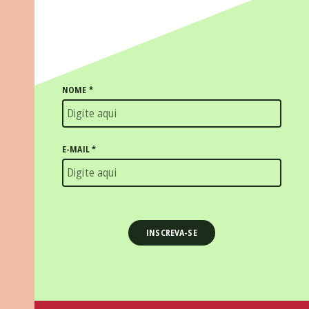
NOME
*
E-MAIL
*