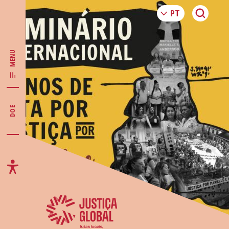
MENU
DOE