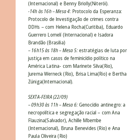
(Internacional) e Benny Briolly(Niterói).
-14h às 16h – Mesa 4
:
Protocolo da Esperanza:
Protocolo de Investigação de crimes contra
DDHs – com Helena Rocha(Curitiba), Eduardo
Guerrero Lomelí (Internacional) e Isadora
Brandão (Brasilia)
– 16h15 às 18h – Mesa 5:
estratégias de luta por
justiça em casos de feminicídio político na
América Latina- com Marinete Silva(Rio),
Jurema Werneck (Rio), Brisa Lima(Rio) e Bertha
Zúniga(Internacional).
SEXTA-FEIRA (22/09)
– 09h30 às 11h – Mesa 6:
Genocídio antinegro: a
necropolítica e segregação racial
– com Ana
Flauzina(Salvador), Achille Mbembe
(Internacional), Bruna Benevides (Rio) e Ana
Paula Oliveira (Rio)