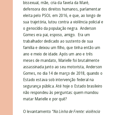
bissexual, mãe, cria da favela da Maré,
defensora dos direitos humanos, parlamentar
eleita pelo PSOL em 2016, e que, ao longo de
sua trajetória, lutou contra a violência policial e
o genocídio da população negra. Anderson
Gomes era pai, esposo, amigo. Era um
trabalhador dedicado ao sustento de sua
família e deixou um filho, que tinha então um
ano e meio de idade. Após um ano e três
meses de mandato, Marielle foi brutalmente
assassinada junto ao seu motorista, Anderson
Gomes, no dia 14 de março de 2018, quando o
Estado estava sob intervenção federal na
segurança pública. Até hoje o Estado brasileiro
não respondeu às perguntas: quem mandou
matar Marielle e por quê?
O levantamento
“Na Linha de Frente: violência