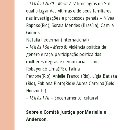
– 11h às 12h30 – Mesa 7:
Vitimologias do Sul:
qual o lugar das vítimas e de seus familiares
nas investigações e processos penais – Nívea
Raposo(Rio), Soraia Mendes (Brasília), Camila
Gomes
Natalia Federman(Internacional)
– 14h às 16h – Mesa 8:
Violência política de
gênero e raça: participação política das
mulheres negras e democracia – com
Robeyoncé Lima(PE), Talíria
Petrone(Rio), Anielle Franco (Rio), Lígia Batista
(Rio), Fabiana Pinto(Rio)e Aurea Carolina(Belo
Horizonte)
– 16h às 17h
– Encerramento: cultural
Sobre o Comitê Justiça por Marielle e
Anderson: