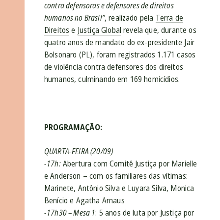
contra defensoras e defensores de direitos
humanos no Brasil”
, realizado pela
Terra de
Direitos
e
Justiça Global
revela que, durante os
quatro anos de mandato do ex-presidente Jair
Bolsonaro (PL), foram registrados 1.171 casos
de violência contra defensores dos direitos
humanos, culminando em 169 homicídios.
PROGRAMAÇÃO:
QUARTA-FEIRA (20/09)
-17h:
Abertura com Comitê Justiça por Marielle
e Anderson – com os familiares das vítimas:
Marinete, Antônio Silva e Luyara Silva, Monica
Benício e Agatha Arnaus
-17h30 – Mesa 1
:
5 anos de luta por Justiça por