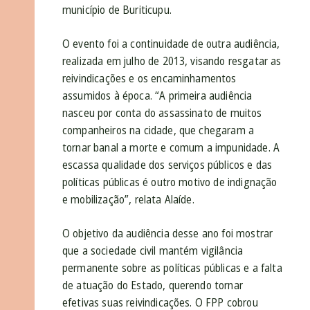
município de Buriticupu.
O evento foi a continuidade de outra audiência,
realizada em julho de 2013, visando resgatar as
reivindicações e os encaminhamentos
assumidos à época. “A primeira audiência
nasceu por conta do assassinato de muitos
companheiros na cidade, que chegaram a
tornar banal a morte e comum a impunidade. A
escassa qualidade dos serviços públicos e das
políticas públicas é outro motivo de indignação
e mobilização”, relata Alaíde.
O objetivo da audiência desse ano foi mostrar
que a sociedade civil mantém vigilância
permanente sobre as políticas públicas e a falta
de atuação do Estado, querendo tornar
efetivas suas reivindicações. O FPP cobrou