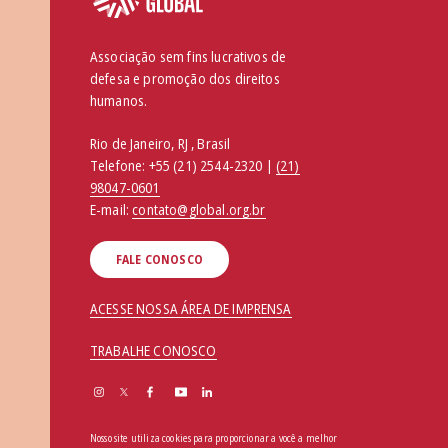
Associação sem fins lucrativos de
defesa e promoção dos direitos
humanos.
Rio de Janeiro, RJ , Brasil
Telefone:
+55 (21) 2544-2320 |
(21)
98047-0601
E-mail:
contato@global.org.br
FALE CONOSCO
ACESSE NOSSA ÁREA DE IMPRENSA
TRABALHE CONOSCO
Nosso site utiliza cookies para proporcionar a você a melhor