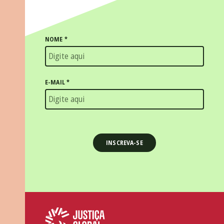
NOME
*
E-MAIL
*