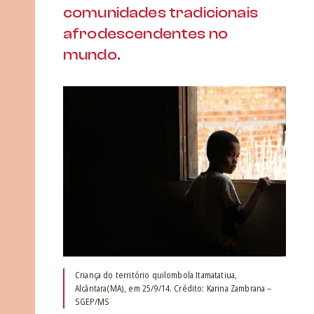
comunidades tradicionais
afrodescendentes no
mundo.
Criança do território quilombola Itamatatiua,
Alcântara(MA), em 25/9/14. Crédito: Karina Zambrana –
SGEP/MS