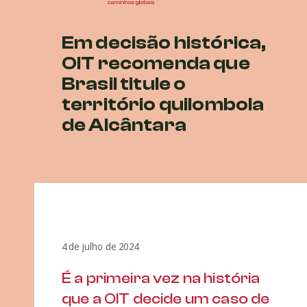
Em decisão histórica,
OIT recomenda que
Brasil titule o
território quilombola
de Alcântara
4 de julho de 2024
É a primeira vez na história
que a OIT decide um caso de