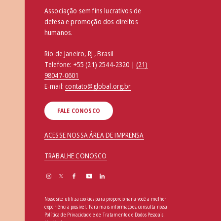
Associação sem fins lucrativos de
defesa e promoção dos direitos
humanos.
Rio de Janeiro, RJ , Brasil
Telefone:
+55 (21) 2544-2320 |
(21)
98047-0601
E-mail:
contato@global.org.br
FALE CONOSCO
ACESSE NOSSA ÁREA DE IMPRENSA
TRABALHE CONOSCO
Nosso site utiliza cookies para proporcionar a você a melhor
experiência possível. Para mais informações, consulta nossa
Política de Privacidade e de Tratamento de Dados Pessoais
.