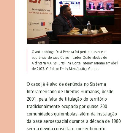
O antropólogo Davi Pereira foi perito durante a
audiência do caso Comunidades Quilombolas de
Alcântara(MA) Vs. Brasil na Corte Interamericana em abril
de 2023. Crédito: Emily Maya/Justiça Global.
O caso já é alvo de denúncia no Sistema
Interamericano de Direitos Humanos, desde
2001, pela falta de titulação do território
tradicionalmente ocupado por quase 200
comunidades quilombolas, além da instalação
da base aeroespacial durante a década de 1980
sem a devida consulta e consentimento