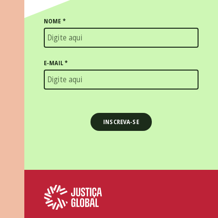
NOME
*
E-MAIL
*