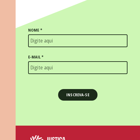
NOME
*
E-MAIL
*