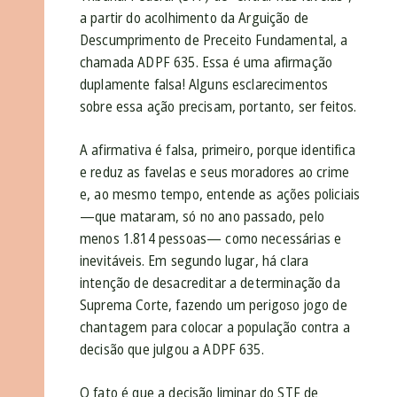
a partir do acolhimento da Arguição de
Descumprimento de Preceito Fundamental, a
chamada ADPF 635. Essa é uma afirmação
duplamente falsa! Alguns esclarecimentos
sobre essa ação precisam, portanto, ser feitos.
A afirmativa é falsa, primeiro, porque identifica
e reduz as favelas e seus moradores ao crime
e, ao mesmo tempo, entende as ações policiais
—que mataram, só no ano passado, pelo
menos 1.814 pessoas— como necessárias e
inevitáveis. Em segundo lugar, há clara
intenção de desacreditar a determinação da
Suprema Corte, fazendo um perigoso jogo de
chantagem para colocar a população contra a
decisão que julgou a ADPF 635.
O fato é que a decisão liminar do STF de