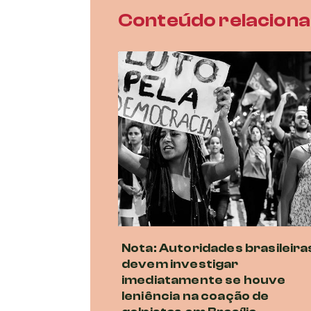
Conteúdo relacion
Nota: Autoridades brasileira
devem investigar
imediatamente se houve
leniência na coação de