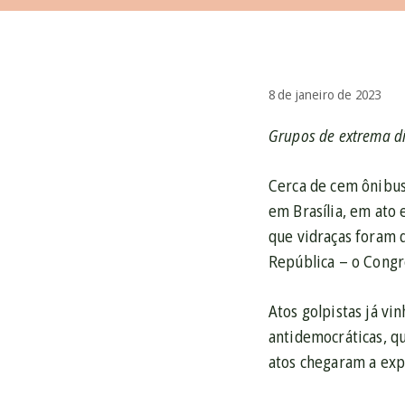
8 de janeiro de 2023
Grupos de extrema di
Cerca de cem ônibus
em Brasília, em ato 
que vidraças foram 
República – o Congre
Atos golpistas já vi
antidemocráticas, q
atos chegaram a expl