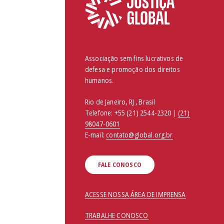
Associação sem fins lucrativos de
defesa e promoção dos direitos
humanos.
Rio de Janeiro, RJ , Brasil
Telefone:
+55 (21) 2544-2320 |
(21)
98047-0601
E-mail:
contato@global.org.br
FALE CONOSCO
ACESSE NOSSA ÁREA DE IMPRENSA
TRABALHE CONOSCO