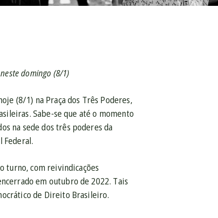
 neste domingo (8/1)
je (8/1) na Praça dos Três Poderes,
brasileiras. Sabe-se que até o momento
dos na sede dos três poderes da
l Federal.
do turno, com reivindicações
 encerrado em outubro de 2022. Tais
crático de Direito Brasileiro.