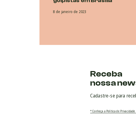
golpistas em Brasília
8 de janeiro de 2023
Receba
nossa new
Cadastre-se para rece
* Conheça a Política de Privacidade 