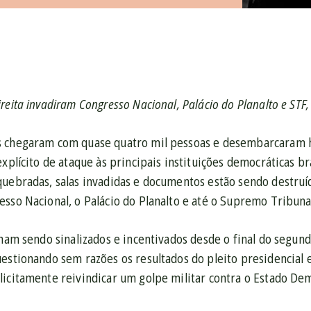
reita invadiram Congresso Nacional, Palácio do Planalto e STF,
 chegaram com quase quatro mil pessoas e desembarcaram ho
explícito de ataque às principais instituições democráticas 
quebradas, salas invadidas e documentos estão sendo destruí
sso Nacional, o Palácio do Planalto e até o Supremo Tribuna
nham sendo sinalizados e incentivados desde o final do segun
uestionando sem razões os resultados do pleito presidencial
icitamente reivindicar um golpe militar contra o Estado Demo