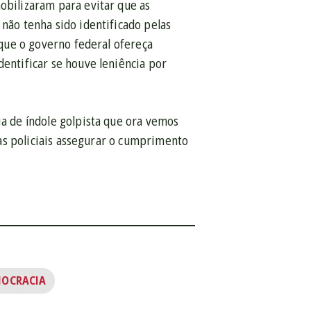
obilizaram para evitar que as
 não tenha sido identificado pelas
o que o governo federal ofereça
dentificar se houve leniência por
ia de índole golpista que ora vemos
rças policiais assegurar o cumprimento
MOCRACIA