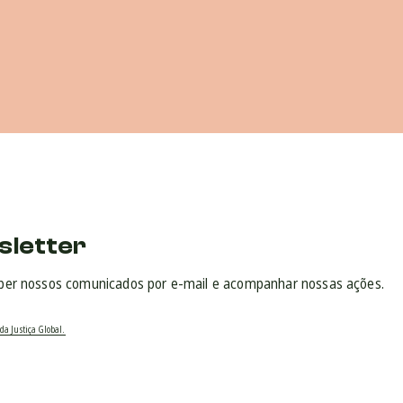
sletter
ber nossos comunicados por e-mail e acompanhar nossas ações.
da Justiça Global.