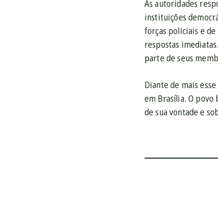
As autoridades respo
instituições democrá
forças policiais e d
respostas imediatas.
parte de seus memb
Diante de mais esse 
em Brasília. O povo 
de sua vontade e so