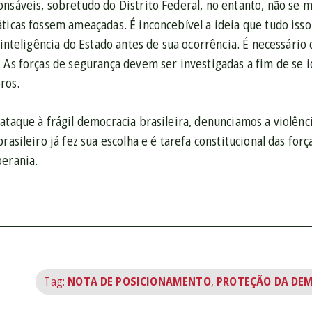
nsáveis, sobretudo do Distrito Federal, no entanto, não se m
ticas fossem ameaçadas. É inconcebível a ideia que tudo isso
e inteligência do Estado antes de sua ocorrência. É necessári
 As forças de segurança devem ser investigadas a fim de se i
ros.
ataque à frágil democracia brasileira, denunciamos a violênc
brasileiro já fez sua escolha e é tarefa constitucional das fo
berania.
Tag:
NOTA DE POSICIONAMENTO
,
PROTEÇÃO DA DE