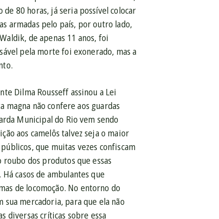
e 80 horas, já seria possível colocar
s armadas pelo país, por outro lado,
aldik, de apenas 11 anos, foi
sável pela morte foi exonerado, mas a
nto.
nte Dilma Rousseff assinou a Lei
arta magna não confere aos guardas
uarda Municipal do Rio vem sendo
ção aos camelôs talvez seja o maior
públicos, que muitas vezes confiscam
o roubo dos produtos que essas
. Há casos de ambulantes que
emas de locomoção. No entorno do
m sua mercadoria, para que ela não
 diversas críticas sobre essa