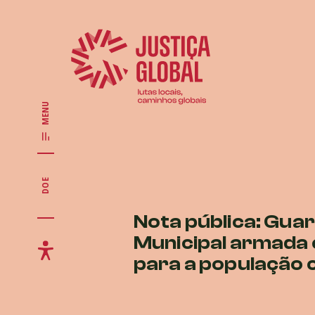
MENU
DOE
Nota pública: Gua
Municipal armada 
para a população 