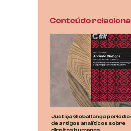
Conteúdo relacion
Justiça Global lança periódic
de artigos analíticos sobre
direitos humanos