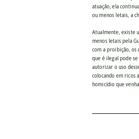
atuação, ela continu
ou menos letais, a 
Atualmente, existe u
menos letais pela G
com a proibição, os
que é ilegal pode se
autorizar o uso des
colocando em ricos a
homicídio que venha