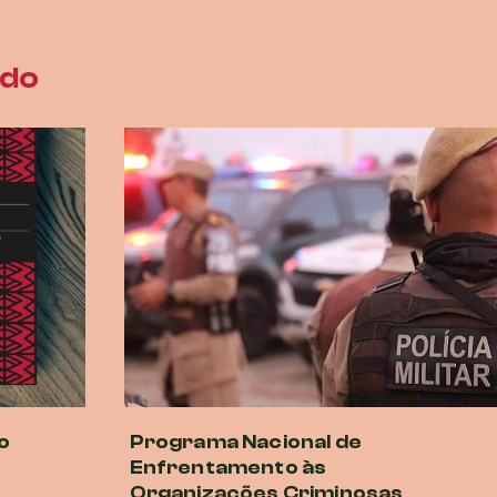
ado
o
Programa Nacional de
Enfrentamento às
Organizações Criminosas