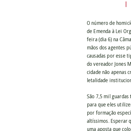
O número de homicíd
de Emenda à Lei Org
feira (dia 6) na Câm
mãos dos agentes pú
causadas por esse t
do vereador Jones M
cidade não apenas c
letalidade instituci
São 7,5 mil guardas
para que eles utiliz
por formação especí
altíssimos. Esperar
uma aposta que colo