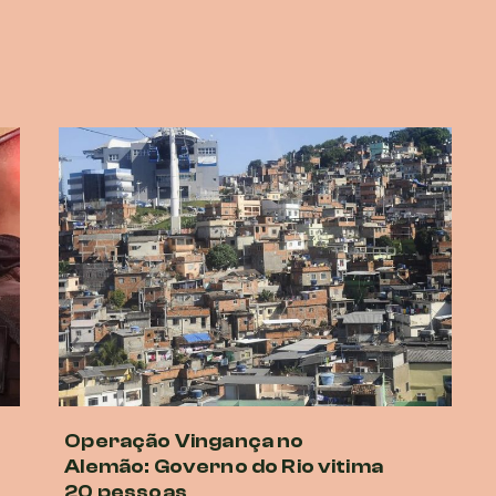
Operação Vingança no
Alemão: Governo do Rio vitima
20 pessoas