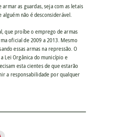
e armar as guardas, seja com as letais
e alguém não é desconsiderável.
ual, que proíbe o emprego de armas
rma oficial de 2009 a 2013. Mesmo
sando essas armas na repressão. O
 a Lei Orgânica do município e
ecisam esta cientes de que estarão
mir a responsabilidade por qualquer
A