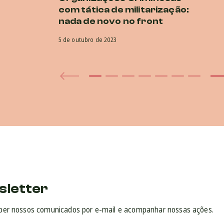
com tática de militarização:
nada de novo no front
5 de outubro de 2023
sletter
ber nossos comunicados por e-mail e acompanhar nossas ações.