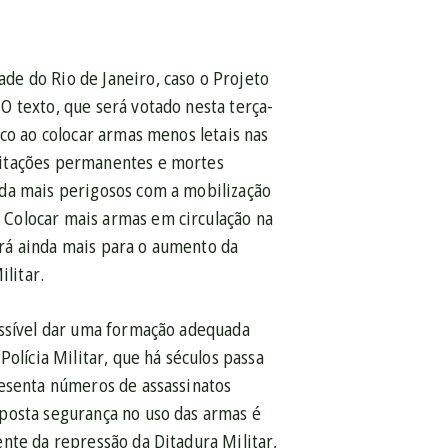
de do Rio de Janeiro, caso o Projeto
O texto, que será votado nesta terça-
co ao colocar armas menos letais nas
citações permanentes e mortes
nda mais perigosos com a mobilização
 Colocar mais armas em circulação na
rá ainda mais para o aumento da
ilitar.
ossível dar uma formação adequada
olícia Militar, que há séculos passa
resenta números de assassinatos
posta segurança no uso das armas é
nte da repressão da Ditadura Militar,