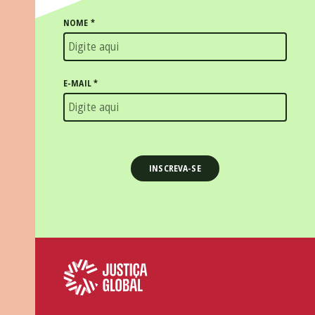
NOME
*
E-MAIL
*