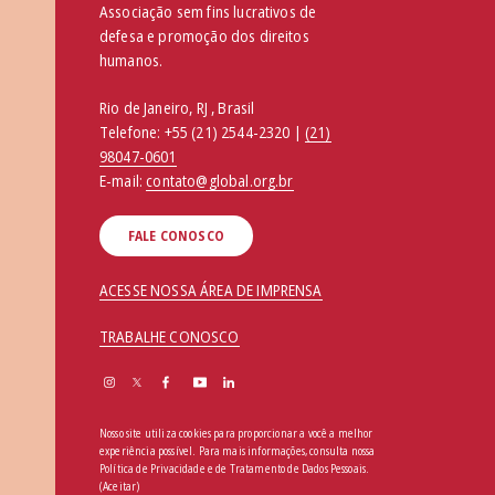
Associação sem fins lucrativos de
defesa e promoção dos direitos
humanos.
Rio de Janeiro, RJ , Brasil
Telefone:
+55 (21) 2544-2320 |
(21)
98047-0601
E-mail:
contato@global.org.br
FALE CONOSCO
ACESSE NOSSA ÁREA DE IMPRENSA
TRABALHE CONOSCO
Nosso site utiliza cookies para proporcionar a você a melhor
experiência possível. Para mais informações, consulta nossa
Política de Privacidade e de Tratamento de Dados Pessoais
.
(Aceitar)